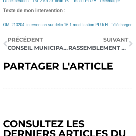
La délibération : TM_210129_délib 16.1_modif PLUiH
Télécharger
Texte de mon intervention :
OM_210204_intervention sur délib 16.1 modification PLUi-H
Télécharger
PRÉCÉDENT
SUIVANT
CONSEIL MUNICIPAL TOULOUSE 29 JANVIER 21 : MES INTERVENTIONS
RASSEMBLEMENT DE SOUTIEN À ODILE MAURIN – TGI TOULOUSE VENDREDI 12 FÉVRIER 8H
PARTAGER L'ARTICLE
CONSULTEZ LES
DERNIERS ARTICLES DU