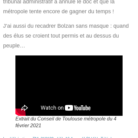
tribunal administratif a annulé le doc et que la
métropole tente encore de gagner du temps !
J’ai aussi du recadrer Bolzan sans masque : quand
des élus se croient tout permis et au dessus du
peuple…
Extrait du Conseil de Toulouse métropole du 4
février 2021