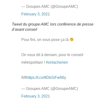
— Groupes AMC (@GroupeAMC)
February 3, 2021
Tweet du groupe AMC lors conférence de presse
d’avant conseil
Pour fini, on vous pose ça là
On vous dit à demain, pour le conseil
métropolitain !
#onlacherien
8/8
https://t.co/8DkSiFw66y
— Groupes AMC (@GroupeAMC)
February 3, 2021