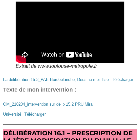
Extrait de www.toulouse-metropole.fr
La délibération 15.3_PAE Bordeblanche, Dessine-moi Tlse
Télécharger
Texte de mon intervention :
OM_210204_intervention sur délib 15.2 PRU Mirail
Université
Télécharger
DÉLIBÉRATION 16.1 – PRESCRIPTION DE