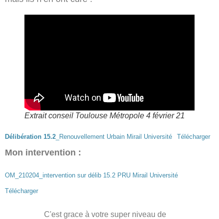
Extrait conseil Toulouse Métropole 4 février 21
Délibération 15.2
_Renouvellement Urbain Mirail Université
Télécharger
Mon intervention :
OM_210204_intervention sur délib 15.2 PRU Mirail Université
Télécharger
C'est grace à votre super niveau de