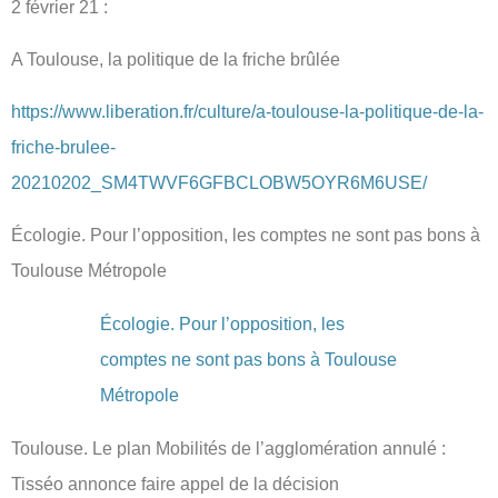
2 février 21 :
A Toulouse, la politique de la friche brûlée
https://www.liberation.fr/culture/a-toulouse-la-politique-de-la-
friche-brulee-
20210202_SM4TWVF6GFBCLOBW5OYR6M6USE/
Écologie. Pour l’opposition, les comptes ne sont pas bons à
Toulouse Métropole
Écologie. Pour l’opposition, les
comptes ne sont pas bons à Toulouse
Métropole
Toulouse. Le plan Mobilités de l’agglomération annulé :
Tisséo annonce faire appel de la décision