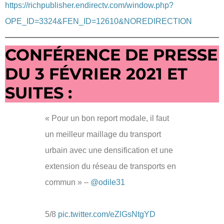
https://richpublisher.endirectv.com/window.php?
OPE_ID=3324&FEN_ID=12610&NOREDIRECTION
CONFÉRENCE DE PRESSE
DU 3 FÉVRIER 2021 ET
SUITES :
« Pour un bon report modale, il faut
un meilleur maillage du transport
urbain avec une densification et une
extension du réseau de transports en
commun » –
@odile31
5/8
pic.twitter.com/eZlGsNtgYD