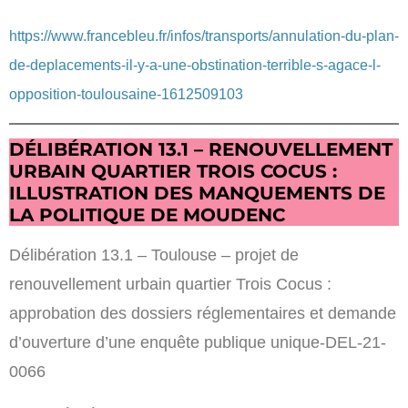
https://www.francebleu.fr/infos/transports/annulation-du-plan-
de-deplacements-il-y-a-une-obstination-terrible-s-agace-l-
opposition-toulousaine-1612509103
DÉLIBÉRATION 13.1 – RENOUVELLEMENT
URBAIN QUARTIER TROIS COCUS :
ILLUSTRATION DES MANQUEMENTS DE
LA POLITIQUE DE MOUDENC
Délibération 13.1 – Toulouse – projet de
renouvellement urbain quartier Trois Cocus :
approbation des dossiers réglementaires et demande
d’ouverture d’une enquête publique unique-DEL-21-
0066