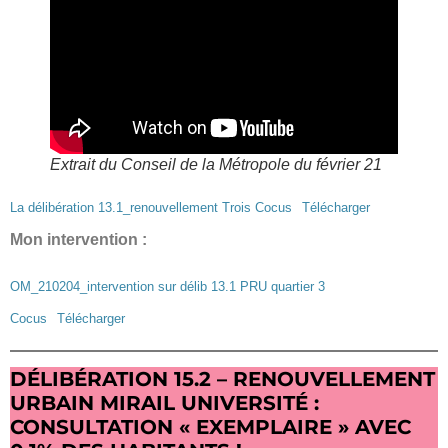
E
xtrait du Conseil de la Métropole du février 21
La délibération 13.1_renouvellement Trois Cocus
Télécharger
Mon intervention :
OM_210204_intervention sur délib 13.1 PRU quartier 3
Cocus
Télécharger
DÉLIBÉRATION 15.2 – RENOUVELLEMENT
URBAIN MIRAIL UNIVERSITÉ :
CONSULTATION « EXEMPLAIRE » AVEC