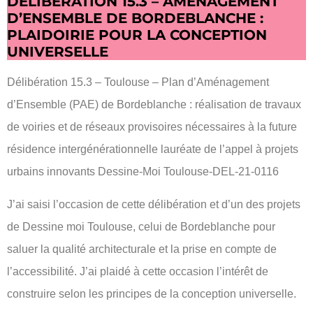
DÉLIBÉRATION 15.3 – AMÉNAGEMENT
D’ENSEMBLE DE BORDEBLANCHE :
PLAIDOIRIE POUR LA CONCEPTION
UNIVERSELLE
Délibération 15.3 – Toulouse – Plan d’Aménagement
d’Ensemble (PAE) de Bordeblanche : réalisation de travaux
de voiries et de réseaux provisoires nécessaires à la future
résidence intergénérationnelle lauréate de l’appel à projets
urbains innovants Dessine-Moi Toulouse-DEL-21-0116
J’ai saisi l’occasion de cette délibération et d’un des projets
de Dessine moi Toulouse, celui de Bordeblanche pour
saluer la qualité architecturale et la prise en compte de
l’accessibilité. J’ai plaidé à cette occasion l’intérêt de
construire selon les principes de la conception universelle.