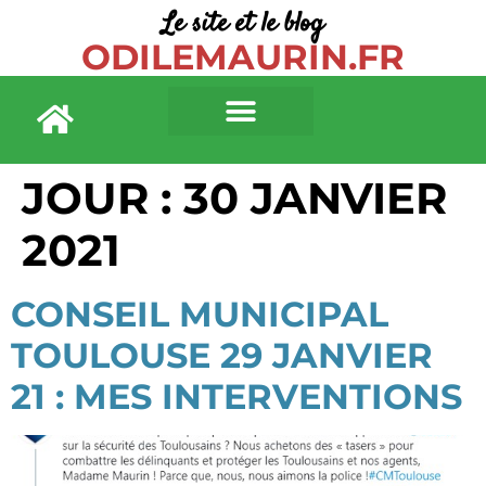
Le site et le blog
principal
ODILEMAURIN.FR
JOUR :
30 JANVIER
2021
CONSEIL MUNICIPAL
TOULOUSE 29 JANVIER
21 : MES INTERVENTIONS