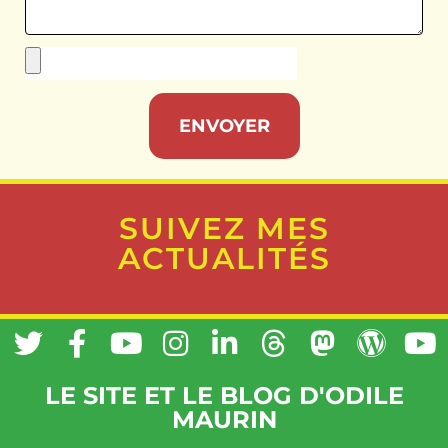
ENVOYER
SUIVEZ MES
ACTUALITÉS
LE SITE ET LE BLOG D'ODILE
MAURIN