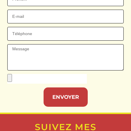
ENVOYER
SUIVEZ MES