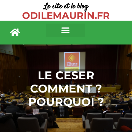
Le site et le blog
ODILEMAURIN.FR
LE CESER
COMMENT ?
POURQUOI ?