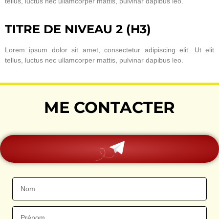
tellus, luctus nec ullamcorper mattis, pulvinar dapibus leo.
TITRE DE NIVEAU 2 (H3)
Lorem ipsum dolor sit amet, consectetur adipiscing elit. Ut elit
tellus, luctus nec ullamcorper mattis, pulvinar dapibus leo.
ME CONTACTER