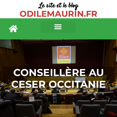
Le site et le blog
ODILEMAURIN.FR
CONSEILLÈRE AU
CESER OCCITANIE