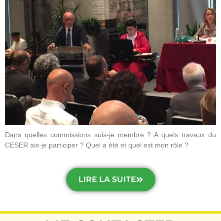
Dans quelles commissions suis-je membre ? A quels travaux du
CESER ais-je participer ? Quel a été et quel est mon rôle ?
LIRE LA SUITE