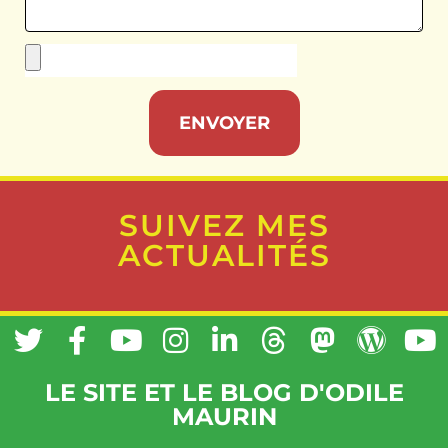
ENVOYER
SUIVEZ MES
ACTUALITÉS
LE SITE ET LE BLOG D'ODILE
MAURIN