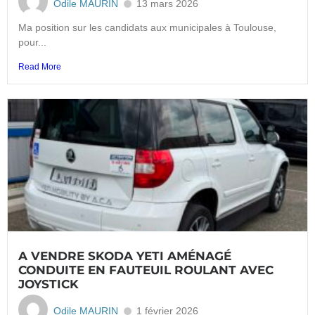
Odile MAURIN
13 mars 2026
Ma position sur les candidats aux municipales à Toulouse,
pour...
Read More
A VENDRE SKODA YETI AMÉNAGÉ
CONDUITE EN FAUTEUIL ROULANT AVEC
JOYSTICK
Odile MAURIN
1 février 2026