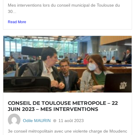
Mes interventions lors du conseil municipal de Toulouse du
30...
Read More
CONSEIL DE TOULOUSE METROPOLE – 22
JUIN 2023 – MES INTERVENTIONS
Odile MAURIN
11 août 2023
3e conseil métropolitain avec une violente charge de Moudenc