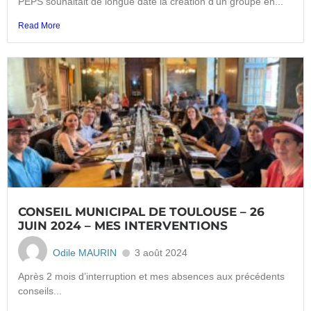
PEPS souhaitait de longue date la création d’un groupe en...
Read More
CONSEIL MUNICIPAL DE TOULOUSE – 26
JUIN 2024 – MES INTERVENTIONS
Odile MAURIN
3 août 2024
Après 2 mois d’interruption et mes absences aux précédents
conseils...