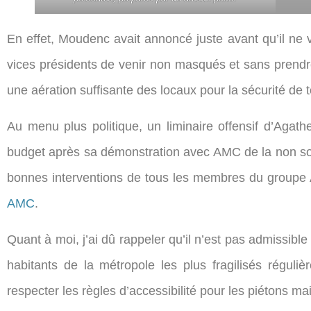
En effet, Moudenc avait annoncé juste avant qu’il ne
vices présidents de venir non masqués et sans prendre 
une aération suffisante des locaux pour la sécurité de t
Au menu plus politique, un liminaire offensif d’Agat
budget après sa démonstration avec AMC de la non sout
bonnes interventions de tous les membres du groupe 
AMC
.
Quant à moi, j’ai dû rappeler qu’il n’est pas admissibl
habitants de la métropole les plus fragilisés réguli
respecter les règles d’accessibilité pour les piétons ma