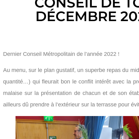
CONSEIL DE T
DÉCEMBRE 202
Dernier Conseil Métropolitain de l’année 2022 !
Au menu, sur le plan gustatif, un superbe repas du midi 
quantité…) qui fleurait bon le conflit intérêt avec la
malaise sur la présentation de chacun et de son étab
ailleurs dû prendre à l’extérieur sur la terrasse pour évi