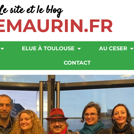
Le site et le blog
EMAURIN.FR
ELUE À TOULOUSE
AU CESER
CONTACT