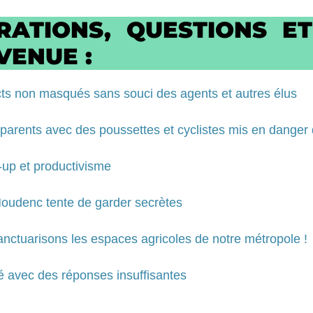
RATIONS, QUESTIONS E
VENUE :
cts non masqués sans souci des agents et autres élus
, parents avec des poussettes et cyclistes mis en danger
up et productivisme
Moudenc tente de garder secrètes
Sanctuarisons les espaces agricoles de notre métropole !
é avec des réponses insuffisantes