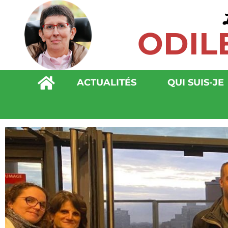
ODIL
ACTUALITÉS
QUI SUIS-JE