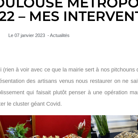
OULOUSE MÉTROPOL
2 – MES INTERVEN
Le
07 janvier 2023
-
Actualités
(rien à voir avec ce que la mairie sert à nos pitchouns q
 présentation des artisans venus nous restaurer on ne sa
lissement qui faisait plutôt penser à une opération ma
ter le cluster géant Covid.