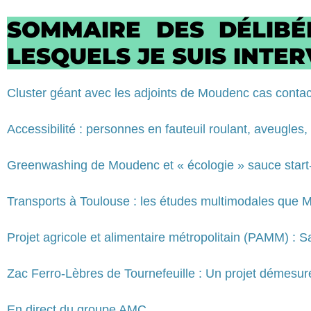
SOMMAIRE DES DÉLIBÉ
LESQUELS JE SUIS INTER
Cluster géant avec les adjoints de Moudenc cas conta
Accessibilité : personnes en fauteuil roulant, aveugles
Greenwashing de Moudenc et « écologie » sauce start-
Transports à Toulouse : les études multimodales que 
Projet agricole et alimentaire métropolitain (PAMM) : 
Zac Ferro-Lèbres de Tournefeuille : Un projet démesur
En direct du groupe AMC