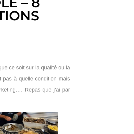
E – 8
TIONS
ue ce soit sur la qualité ou la
it pas à quelle condition mais
rketing…. Repas que j’ai par