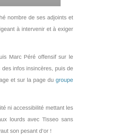
hé nombre de ses adjoints et
geant à intervenir et à exiger
uis Marc Péré offensif sur le
des infos insincères, puis de
age et sur la page du
groupe
é ni accessibilité mettant les
vaux lourds avec Tisseo sans
vaut son pesant d’or !