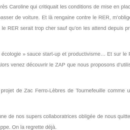
près Caroline qui critiquait les conditions de mise en pl
sser de voiture. Et là rengaine contre le RER, m’oblige
le RER serait trop cher sauf qu’on les attend depuis pr
 écologie » sauce start-up et productivisme… Et sur l
 alors venez découvrir le ZAP que nous proposons d’util
e projet de Zac Ferro-Lèbres de Tournefeuille comme 
e de nos supers collaboratrices obligée de nous quitte
pe. On la regrette déjà.