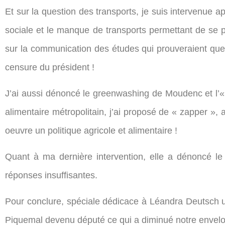
Et sur la question des transports, je suis intervenue a
sociale et le manque de transports permettant de se pa
sur la communication des études qui prouveraient que 
censure du président !
J’ai aussi dénoncé le greenwashing
de Moudenc et l’«
alimentaire métropolitain, j’ai proposé de « zapper »,
oeuvre un politique agricole et alimentaire !
Quant à ma dernière intervention, elle a dénoncé l
réponses insuffisantes.
Pour conclure, spéciale dédicace à Léandra Deutsch un
Piquemal devenu député ce qui a diminué notre envelop