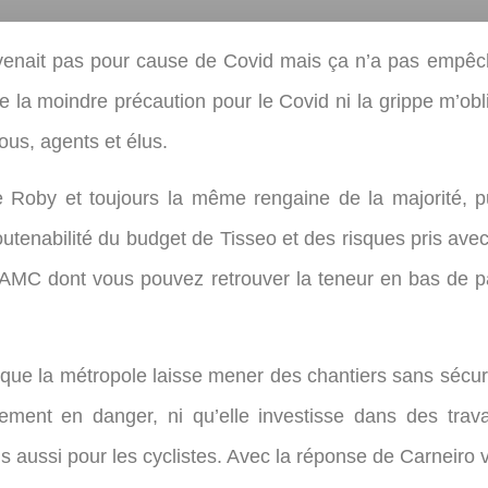
 venait pas pour cause de Covid mais ça n’a pas empêc
la moindre précaution pour le Covid ni la grippe m’obli
ous, agents et élus.
he Roby et toujours la même rengaine de la majorité, p
enabilité du budget de Tisseo et des risques pris avec 
AMC dont vous pouvez retrouver la teneur en bas de p
e que la métropole laisse mener des chantiers sans sécurit
èrement en danger, ni qu’elle investisse dans des tra
is aussi pour les cyclistes. Avec la réponse de Carneiro 