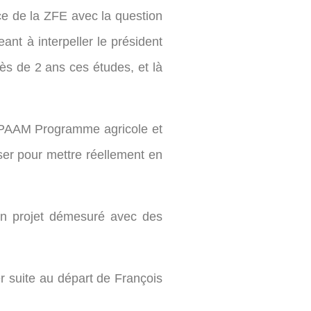
ace de la ZFE avec la question
ant à interpeller le président
ès de 2 ans ces études, et là
e PAAM Programme agricole et
iser pour mettre réellement en
un projet démesuré avec des
r suite au départ de François