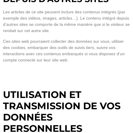
Les articles de ce site peuvent inclure des contenus intégrés (par
exemple des vidéos, images, articles…). Le contenu intégré depuis
d’autres sites se comporte de la même manière que si le visiteur se
rendait sur cet autre site.
Ces sites web pourraient collecter des données sur vous, utiliser
des cookies, embarquer des outils de suivis tiers, suivre vos
interactions avec ces contenus embarqués si vous disposez d’un
compte connecté sur leur site web.
UTILISATION ET
TRANSMISSION DE VOS
DONNÉES
PERSONNELLES