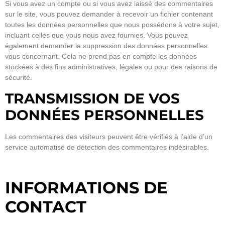
Si vous avez un compte ou si vous avez laissé des commentaires
sur le site, vous pouvez demander à recevoir un fichier contenant
toutes les données personnelles que nous possédons à votre sujet,
incluant celles que vous nous avez fournies. Vous pouvez
également demander la suppression des données personnelles
vous concernant. Cela ne prend pas en compte les données
stockées à des fins administratives, légales ou pour des raisons de
sécurité.
TRANSMISSION DE VOS
DONNÉES PERSONNELLES
Les commentaires des visiteurs peuvent être vérifiés à l’aide d’un
service automatisé de détection des commentaires indésirables.
INFORMATIONS DE
CONTACT