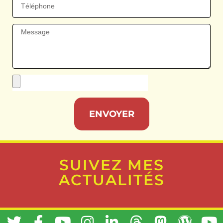
ENVOYER
SUIVEZ MES
ACTUALITÉS