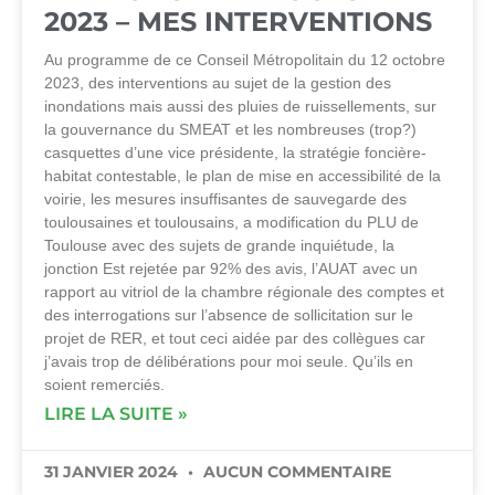
2023 – MES INTERVENTIONS
Au programme de ce Conseil Métropolitain du 12 octobre
2023, des interventions au sujet de la gestion des
inondations mais aussi des pluies de ruissellements, sur
la gouvernance du SMEAT et les nombreuses (trop?)
casquettes d’une vice présidente, la stratégie foncière-
habitat contestable, le plan de mise en accessibilité de la
voirie, les mesures insuffisantes de sauvegarde des
toulousaines et toulousains, a modification du PLU de
Toulouse avec des sujets de grande inquiétude, la
jonction Est rejetée par 92% des avis, l’AUAT avec un
rapport au vitriol de la chambre régionale des comptes et
des interrogations sur l’absence de sollicitation sur le
projet de RER, et tout ceci aidée par des collègues car
j’avais trop de délibérations pour moi seule. Qu’ils en
soient remerciés.
LIRE LA SUITE »
31 JANVIER 2024
AUCUN COMMENTAIRE