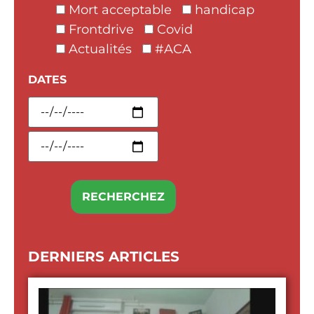
Mort acceptable
handicap
Frontdrive
Covid
Actualités
#ACA
DATES
DERNIERS ARTICLES