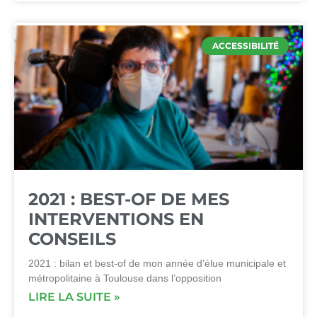
ACCESSIBILITÉ
2021 : BEST-OF DE MES
INTERVENTIONS EN
CONSEILS
2021 : bilan et best-of de mon année d’élue municipale et
métropolitaine à Toulouse dans l’opposition
LIRE LA SUITE »