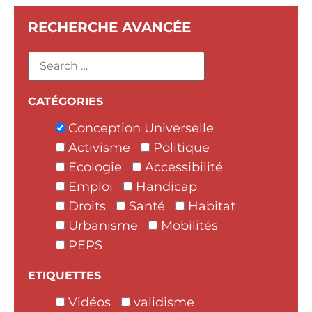
RECHERCHE AVANCÉE
CATÉGORIES
Conception Universelle
Activisme
Politique
Ecologie
Accessibilité
Emploi
Handicap
Droits
Santé
Habitat
Urbanisme
Mobilités
PEPS
ETIQUETTES
Vidéos
validisme