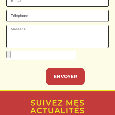
ENVOYER
SUIVEZ MES
ACTUALITÉS