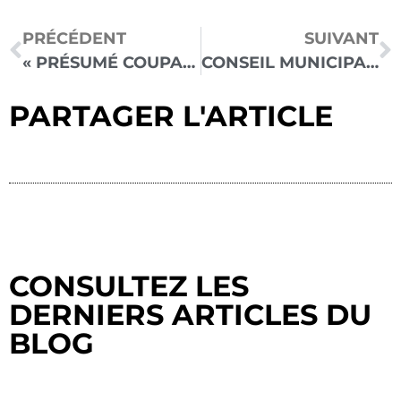
PRÉCÉDENT
SUIVANT
« PRÉSUMÉ COUPABLE » DOCUMENTAIRE D’AMNESTY INTERNATIONAL QUI DÉMONTRE MON INNOCENCE
CONSEIL MUNICIPAL DE TOULOUSE – 8 FÉVRIER 2022 – MES INTERVENTIONS
PARTAGER L'ARTICLE
CONSULTEZ LES
DERNIERS ARTICLES DU
BLOG