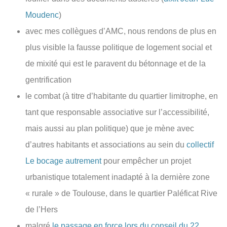
Moudenc
)
avec mes collègues d’AMC, nous rendons de plus en
plus visible la fausse politique de logement social et
de mixité qui est le paravent du bétonnage et de la
gentrification
le combat (à titre d’habitante du quartier limitrophe, en
tant que responsable associative sur l’accessibilité,
mais aussi au plan politique) que je mène avec
d’autres habitants et associations au sein du
collectif
Le bocage autrement
pour empêcher un projet
urbanistique totalement inadapté à la dernière zone
« rurale » de Toulouse, dans le quartier Paléficat Rive
de l’Hers
malgré
le passage en force lors du conseil du 22