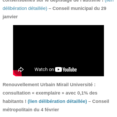
consensuelles sur le dépistage de l’autisme !
(lien
délibération détaillée)
– Conseil municipal du 29
janvier
Renouvellement Urbain Mirail Université :
consultation « exemplaire » avec 0,1% des
habitants !
(lien délibération détaillée)
– Conseil
métropolitain du 4 février