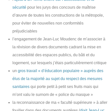
sécurité
pour les jurys des concours de maîtrise
d’œuvre de toutes les constructions de la métropole,
pour éviter de nouvelles non conformités
préjudiciables
l’engagement de Jean-Luc Moudenc de m’associer à
la révision de divers documents cadrant la mise en
accessibilité des espaces publics, du bâti et du
logement, sur lesquels j’étais particulièrement critique
un
gros travail « d’éducation populaire » auprès des
élus de la majorité au sujet du respect des mesures
sanitaires
qui porte petit à petit ses fruits mais qui
m’ont valu le surnom de « police du masque »
la reconnaissance de ma « faculté supérieure » à aller
fouiller dans des documents austères (
dixit Jean-Luc