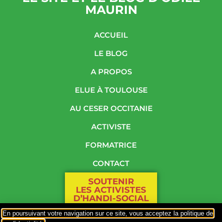
MAURIN
ACCUEIL
LE BLOG
A PROPOS
ELUE À TOULOUSE
AU CESER OCCITANIE
ACTIVISTE
FORMATRICE
CONTACT
SOUTENIR
LES ACTIVISTES
D’HANDI-SOCIAL
En poursuivant votre navigation sur ce site, vous acceptez la politique de