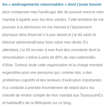
les « aménagements raisonnables » dont j’avais besoin
pour compenser mes handicaps afin de pouvoir exercer mon
mandat à égalité avec les élus valides. Cette tentative de me
pousser à la démission en me menant à l’épuisement
physique et/ou financier n’a pas abouti et j’ai dû saisir le
tribunal administratif pour faire valoir mes droits. En
attendant, j’ai dû recruter à mes frais des assistants dont la
rémunération s’élève à près de 80% de mes indemnités
d’élue. Surtout, toute cette organisation et la charge mentale
engendrée pour une personne qui, comme moi, a des
problèmes cognitifs et des lenteurs d’exécution importantes
m’a conduite à prendre énormément de retard dans ma
volonté de rendre compte de mon mandat aux ToulousainEs
et habitantEs de la Métropole sur ce blog.