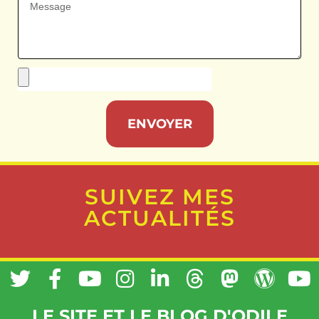
ENVOYER
SUIVEZ MES
ACTUALITÉS
LE SITE ET LE BLOG D'ODILE