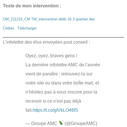
Texte de mon intervention :
OM_211216_CM TM_intervention délib 16.3 quartier des
Cèdres
Télécharger
L’infolettre des élus envoyées post conseil :
Oyez, oyez, braves gens !
La dernière infolettre AMC de l'année
vient de paraître : retrouvez-la sur
notre site ou dans votre boîte mail, et
n'hésitez pas à vous inscrire pour la
recevoir si ce n'est pas déjà
fait.
https://t.co/gIVkLO46fS
— Groupe AMC
(@GroupeAMC)