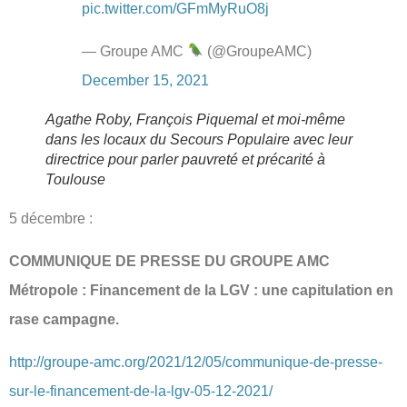
pic.twitter.com/GFmMyRuO8j
— Groupe AMC
(@GroupeAMC)
December 15, 2021
Agathe Roby, François Piquemal et moi-même
dans les locaux du Secours Populaire avec leur
directrice pour parler pauvreté et précarité à
Toulouse
5 décembre :
COMMUNIQUE DE PRESSE DU GROUPE AMC
Métropole : Financement de la LGV : une capitulation en
rase campagne.
http://groupe-amc.org/2021/12/05/communique-de-presse-
sur-le-financement-de-la-lgv-05-12-2021/