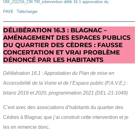
OM_211216_CM TM_intervention délib 16.1 approvation du
PAVE
Télécharger
DÉLIBÉRATION 16.3 : BLAGNAC –
AMÉNAGEMENT DES ESPACES PUBLICS
DU QUARTIER DES CÈDRES : FAUSSE
CONCERTATION ET VRAI PROBLÈME
DÉNONCÉ PAR LES HABITANTS
Délibération 16.1 : Approbation du Plan de mise en
Accessibilité de la Voirie et de l’Espace public (P.A.V.E.) :
bilans 2019 et 2020, programmation 2021 (DEL-21-1049)
C’est avec des associations d’habitants du quartier des
Cèdres à Blagnac que j’ai construit cette intervention et je
les en remercie donc.