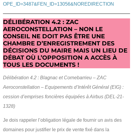
OPE_ID=3487&FEN_ID=13056&NOREDIRECTION
DÉLIBÉRATION 4.2 : ZAC
AEROCONSTELLATION – NON LE
CONSEIL NE DOIT PAS ÊTRE UNE
CHAMBRE D’ENREGISTREMENT DES
DÉCISIONS DU MAIRE MAIS UN LIEU DE
DÉBAT OÙ L’OPPOSITION A ACCÈS À
TOUS LES DOCUMENTS !
Délibération 4.2 : Blagnac et Cornebarrieu – ZAC
Aeroconstellation – Equipements d’Intérêt Général (EIG) :
cession d’emprises foncières équipées à Airbus (DEL-21-
1328)
Je dois rappeler l’obligation légale de fournir un avis des
domaines pour justifier le prix de vente fixé dans la