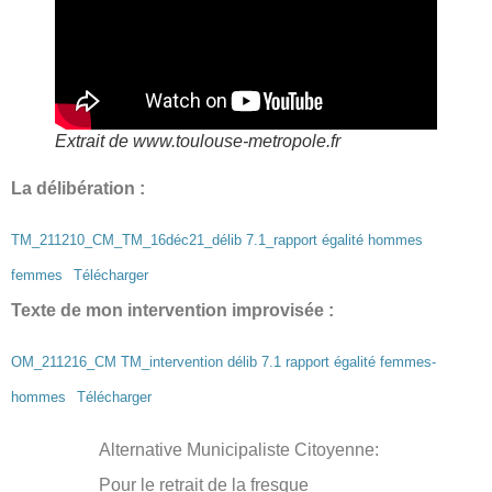
Extrait de www.toulouse-metropole.fr
La délibération :
TM_211210_CM_TM_16déc21_délib 7.1_rapport égalité hommes
femmes
Télécharger
Texte de mon intervention improvisée :
OM_211216_CM TM_intervention délib 7.1 rapport égalité femmes-
hommes
Télécharger
Alternative Municipaliste Citoyenne:
Pour le retrait de la fresque