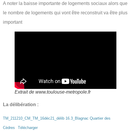
A noter la baisse importante de logements sociaux alors que
le nombre de logements qui vont être reconstruit va être plus
important
Extrait de www.toulouse-metropole.fr
La délibération :
TM_211210_CM_TM_16déc21_délib 16.3_Blagnac Quartier des
Cèdres
Télécharger