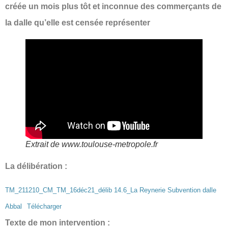
créée un mois plus tôt et inconnue des commerçants de
la dalle qu’elle est censée représenter
Extrait de www.toulouse-metropole.fr
La délibération :
TM_211210_CM_TM_16déc21_délib 14.6_La Reynerie Subvention dalle
Abbal
Télécharger
Texte de mon intervention :