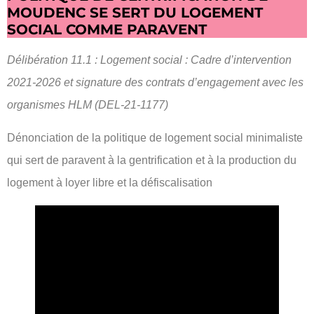
MOUDENC SE SERT DU LOGEMENT
SOCIAL COMME PARAVENT
Délibération 11.1 : Logement social : Cadre d’intervention
2021-2026 et signature des contrats d’engagement avec les
organismes HLM (DEL-21-1177)
Dénonciation de la politique de logement social minimaliste
qui sert de paravent à la gentrification et à la production du
logement à loyer libre et la défiscalisation