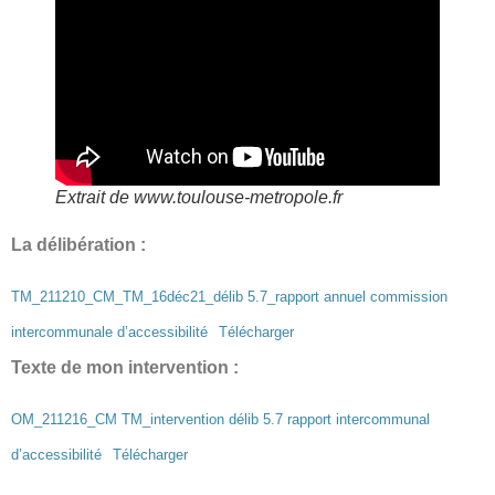
Extrait de www.toulouse-metropole.fr
La délibération :
TM_211210_CM_TM_16déc21_délib 5.7_rapport annuel commission
intercommunale d’accessibilité
Télécharger
Texte de mon intervention :
OM_211216_CM TM_intervention délib 5.7 rapport intercommunal
d’accessibilité
Télécharger