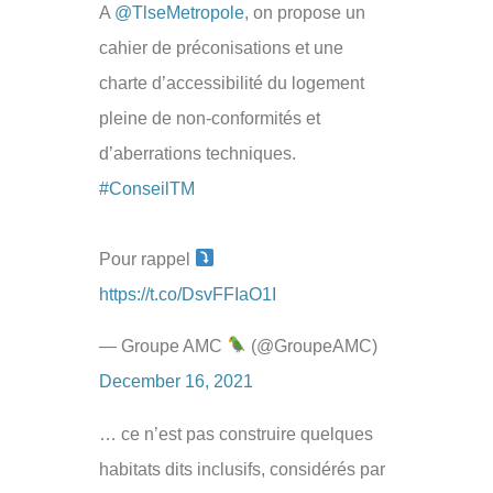
A
@TlseMetropole
, on propose un
cahier de préconisations et une
charte d’accessibilité du logement
pleine de non-conformités et
d’aberrations techniques.
#ConseilTM
Pour rappel
https://t.co/DsvFFIaO1I
— Groupe AMC
(@GroupeAMC)
December 16, 2021
… ce n’est pas construire quelques
habitats dits inclusifs, considérés par