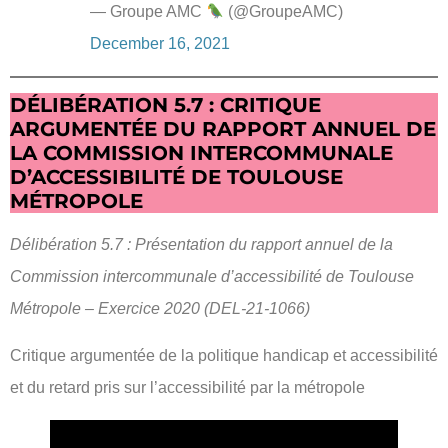
— Groupe AMC
(@GroupeAMC)
December 16, 2021
DÉLIBÉRATION 5.7 : CRITIQUE
ARGUMENTÉE DU RAPPORT ANNUEL DE
LA COMMISSION INTERCOMMUNALE
D’ACCESSIBILITÉ DE TOULOUSE
MÉTROPOLE
Délibération 5.7 : Présentation du rapport annuel de la
Commission intercommunale d’accessibilité de Toulouse
Métropole – Exercice 2020 (DEL-21-1066)
Critique argumentée de la politique handicap et accessibilité
et du retard pris sur l’accessibilité par la métropole