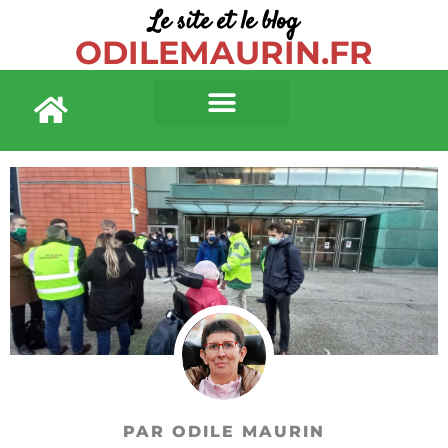
Le site et le blog
ODILEMAURIN.FR
PAR ODILE MAURIN