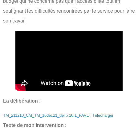
budget qui ne concerne pas que l’accessibilité tout en
soulignant les difficultés rencontrées par le service pour faire
son travail
La délibération :
TM_211210_CM_TM_16déc21_délib 16.1_PAVE
Télécharger
Texte de mon intervention :