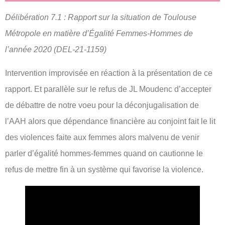
Délibération 7.1 : Rapport sur la situation de Toulouse
Métropole en matière d’Égalité Femmes-Hommes de
l’année 2020 (DEL-21-1159)
Intervention improvisée en réaction à la présentation de ce
rapport. Et parallèle sur le refus de JL Moudenc d’accepter
de débattre de notre voeu pour la déconjugalisation de
l’AAH alors que dépendance financière au conjoint fait le lit
des violences faite aux femmes alors malvenu de venir
parler d’égalité hommes-femmes quand on cautionne le
refus de mettre fin à un système qui favorise la violence.