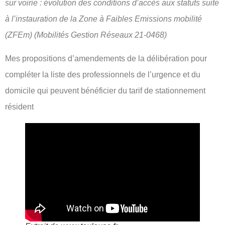
sur voirie : évolution des conditions d’accès aux statuts suite
à l’instauration de la Zone à Faibles Emissions mobilité
(ZFEm) (Mobilités Gestion Réseaux 21-0468)
Mes propositions d’amendements de la délibération pour
compléter la liste des professionnels de l’urgence et du
domicile qui peuvent bénéficier du tarif de stationnement
résident