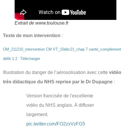
Extrait de www.toulouse.fr
Texte de mon intervention
:
OM_211210_intervention CM VT_10déc21_chap 7 santé_complément
délib 1.2
Télécharger
Illustration du danger de l’aérosolisation avec cette
vidéo
très didactique du NHS reprise par le Dr Dupagne
:
Version francisée de l'excellente
vidéo du NHS anglais. À diffuser
largement.
pic.twitter.com/FO2zxVzFG5