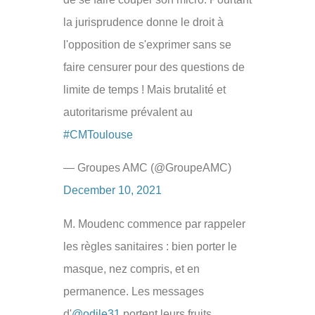
la jurisprudence donne le droit à
l'opposition de s'exprimer sans se
faire censurer pour des questions de
limite de temps ! Mais brutalité et
autoritarisme prévalent au
#CMToulouse
— Groupes AMC (@GroupeAMC)
December 10, 2021
M. Moudenc commence par rappeler
les règles sanitaires : bien porter le
masque, nez compris, et en
permanence. Les messages
d'
@odile31
portent leurs fruits.