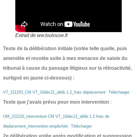
Extrait de ww.toulouse.fr
Texte de la délibération initiale (votée telle quelle, puis
amendée et revotée suite à mes menaces de saisie du
tribunal à cause du passage litigieux sur la rétroactivité,
surligné en jaune ci-dessous) :
VT_211203_CM VT_10déc21_délib 1.2_frais déplacement
Télécharger
Texte que j’avais prévu pour mon intervention
:
OM_211210_intervention CM VT_10déc21_délib 1.2 frais de
déplacement_intervention empêchée
Télécharger
2e délibération votée après modification et suppression