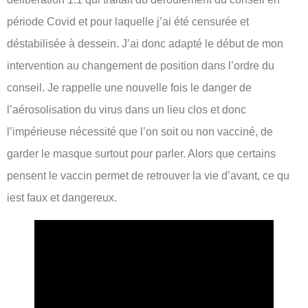
période Covid et pour laquelle j’ai été censurée et
déstabilisée à dessein. J’ai donc adapté le début de mon
intervention au changement de position dans l’ordre du
conseil. Je rappelle une nouvelle fois le danger de
l’aérosolisation du virus dans un lieu clos et donc
l’impérieuse nécessité que l’on soit ou non vacciné, de
garder le masque surtout pour parler. Alors que certains
pensent le vaccin permet de retrouver la vie d’avant, ce qu
iest faux et dangereux.