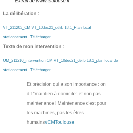
Extrait de www.toulouse.fr
La délibération :
VT_211203_CM VT_10déc21_délib 18.1_Plan local
stationnement
Télécharger
Texte de mon intervention
:
OM_211210_intervention CM VT_10déc21_délib 18.1_plan local de
stationnement
Télécharger
Et précision qui a son importance : on
dit "maintien à domicile" et non pas
maintenance ! Maintenance c'est pour
les machines, pas les êtres
humains
#CMToulouse