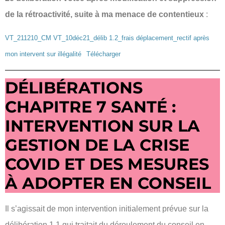
de la rétroactivité, suite à ma menace de contentieux
:
VT_211210_CM VT_10déc21_délib 1.2_frais déplacement_rectif après
mon intervent sur illégalité
Télécharger
DÉLIBÉRATIONS
CHAPITRE 7 SANTÉ :
INTERVENTION SUR LA
GESTION DE LA CRISE
COVID ET DES MESURES
À ADOPTER EN CONSEIL
Il s’agissait de mon intervention initialement prévue sur la
délibération 1.1 qui traitait du déroulement du conseil en