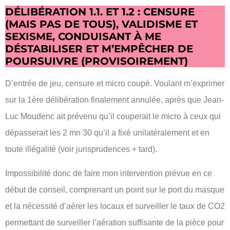
DÉLIBÉRATION 1.1. ET 1.2 : CENSURE
(MAIS PAS DE TOUS), VALIDISME ET
SEXISME, CONDUISANT À ME
DÉSTABILISER ET M’EMPÊCHER DE
POURSUIVRE (PROVISOIREMENT)
D’entrée de jeu, censure et micro coupé. Voulant m’exprimer
sur la 1ère délibération finalement annulée, après que Jean-
Luc Moudenc ait prévenu qu’il couperait le micro à ceux qui
dépasserait les 2 mn 30 qu’il a fixé unilatéralement et en
toute illégalité (voir jurisprudences + tard).
Impossibilité donc de faire mon intervention prévue en ce
début de conseil, comprenant un point sur le port du masque
et la nécessité d’aérer les locaux et surveiller le taux de CO2
permettant de surveiller l’aération suffisante de la pièce pour