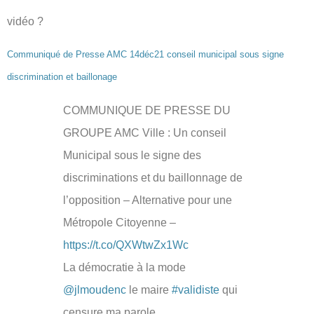
vidéo ?
Communiqué de Presse AMC 14déc21 conseil municipal sous signe
discrimination et baillonage
COMMUNIQUE DE PRESSE DU
GROUPE AMC Ville : Un conseil
Municipal sous le signe des
discriminations et du baillonnage de
l’opposition – Alternative pour une
Métropole Citoyenne –
https://t.co/QXWtwZx1Wc
La démocratie à la mode
@jlmoudenc
le maire
#validiste
qui
censure ma parole