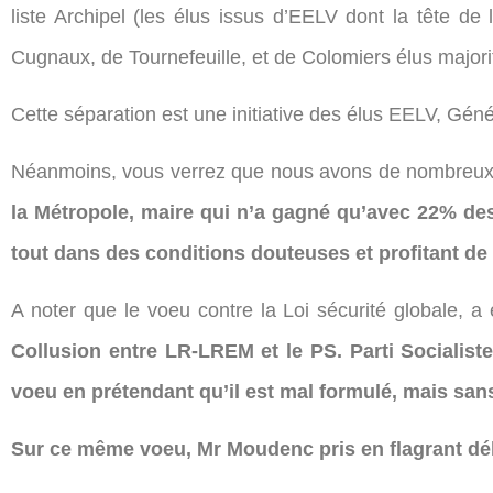
liste Archipel (les élus issus d’EELV dont la tête d
Cugnaux, de Tournefeuille, et de Colomiers élus majori
Cette séparation est une initiative des élus EELV, Gén
Néanmoins, vous verrez que nous avons de nombreu
la Métropole, maire qui n’a gagné qu’avec 22% des 
tout dans des conditions douteuses et profitant de l
A noter que le voeu contre la Loi sécurité globale, a
Collusion entre LR-LREM et le PS.
Parti Socialist
voeu en prétendant qu’il est mal formulé, mais sa
Sur ce même voeu, Mr Moudenc pris en flagrant dél