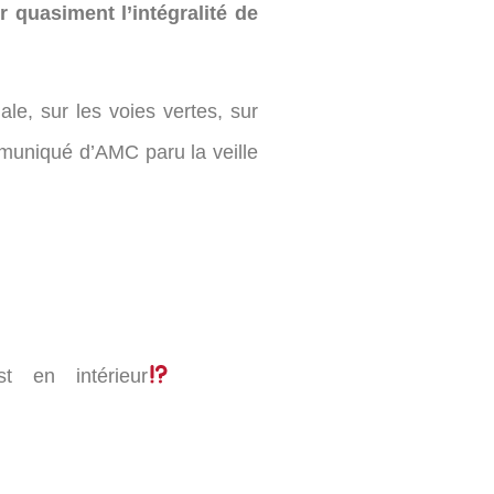
er quasiment l’intégralité de
le, sur les voies vertes, sur
mmuniqué d’AMC paru la veille
 en intérieur