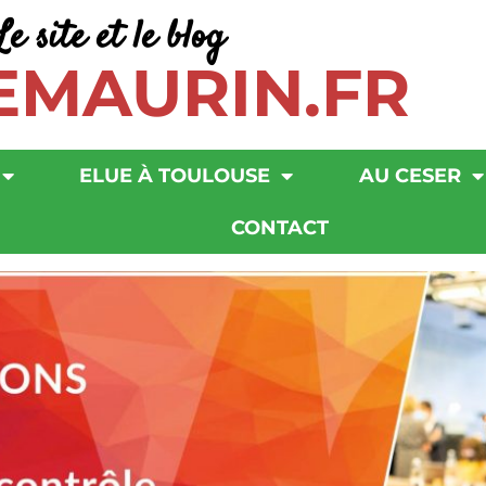
Le site et le blog
EMAURIN.FR
ELUE À TOULOUSE
AU CESER
CONTACT