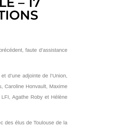
E – 17
TIONS
précédent, faute d’assistance
t d’une adjointe de l’Union,
tis, Caroline Honvault, Maxime
a LFI, Agathe Roby et Hélène
ec des élus de Toulouse de la