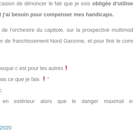
ccasion de dénoncer le fait que je sois
obligée d’utilis
t j’ai besoin pour compenser mes handicaps.
de l’orchestre du capitole, sur la prospective multimoda
ier de franchissement Nord Garonne, et pour finir le co
asque c est pour les autres
 pas ce que je fais
"
c
n extérieur alors que le danger maximal est
 2020