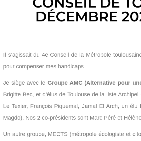
CONSEIL DE T
DÉCEMBRE 202
Il s’agissait du 4e Conseil de la Métropole toulousai
pour compenser mes handicaps.
Je siège avec le
Groupe AMC (Alternative pour un
Brigitte Bec, et d’élus de Toulouse de la liste Archip
Le Texier, François Piquemal, Jamal El Arch, un élu 
Magdo). Nos 2 co-présidents sont Marc Péré et Hélèn
Un autre groupe, MECTS (métropole écologiste et citoy