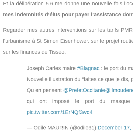
Et la délibération 5.6 me donne une nouvelle fois l’o
mes indemnités d’élus pour payer l’assistance don
Regarder mes autres interventions sur les tarifs PMR 
l’urbanisme à St Simon Eisenhower, sur le projet rout
sur les finances de Tisseo.
Joseph Carles maire
#Blagnac
: le port du m
Nouvelle illustration du "faites ce que je dis,
Qu en pensent
@PrefetOccitanie
@jlmouden
qui ont imposé le port du masque e
pic.twitter.com/1ErNQf3wq4
— Odile MAURIN (@odile31)
December 17,