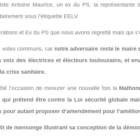
e liste Antoine Maurice, un ex du PS, la représentante
tairement sous l’étiquette EELV.
érations et Ex du PS que nous avons regretté mais qui s
x votes communs, car
notre adversaire reste le maire
voix des électrices et électeurs toulousains, et env
a crise sanitaire.
 été l’occasion de mesurer une nouvelle fois la
Malhon
e qui prétend être contre la Loi sécurité globale ma
ns pour autant proposer d’amendement pour l’amélior
it de mensonge illustrant sa conception de la démo