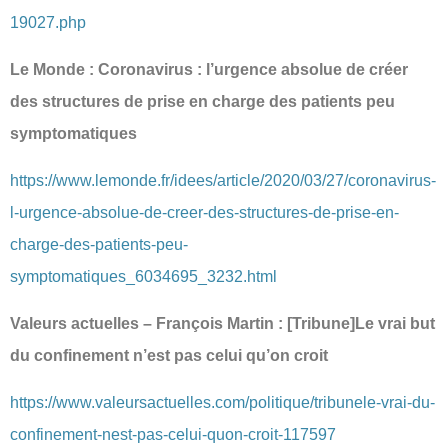
19027.php
Le Monde : Coronavirus : l’urgence absolue de créer
des structures de prise en charge des patients peu
symptomatiques
https://www.lemonde.fr/idees/article/2020/03/27/coronavirus-
l-urgence-absolue-de-creer-des-structures-de-prise-en-
charge-des-patients-peu-
symptomatiques_6034695_3232.html
Valeurs actuelles – François Martin : [Tribune]Le vrai but
du confinement n’est pas celui qu’on croit
https://www.valeursactuelles.com/politique/tribunele-vrai-du-
confinement-nest-pas-celui-quon-croit-117597