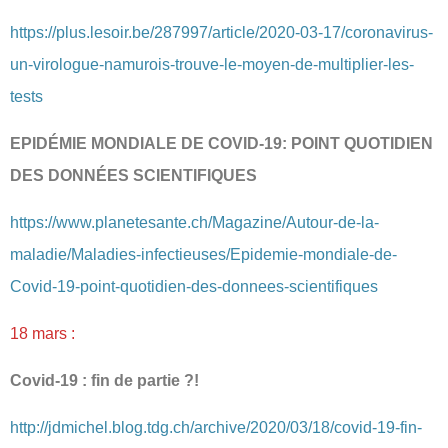
https://plus.lesoir.be/287997/article/2020-03-17/coronavirus-
un-virologue-namurois-trouve-le-moyen-de-multiplier-les-
tests
EPIDÉMIE MONDIALE DE COVID-19: POINT QUOTIDIEN
DES DONNÉES SCIENTIFIQUES
https://www.planetesante.ch/Magazine/Autour-de-la-
maladie/Maladies-infectieuses/Epidemie-mondiale-de-
Covid-19-point-quotidien-des-donnees-scientifiques
18 mars :
Covid-19 : fin de partie ?!
http://jdmichel.blog.tdg.ch/archive/2020/03/18/covid-19-fin-