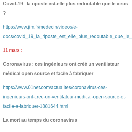
Covid-19 : la riposte est-elle plus redoutable que le virus
?
https://www.jim.fr/medecin/videos/e-
docs/covid_19_la_riposte_est_elle_plus_redoutable_que_le
11 mars :
Coronavirus : ces ingénieurs ont créé un ventilateur
médical open source et facile à fabriquer
https://www.01net.com/actualites/coronavirus-ces-
ingenieurs-ont-cree-un-ventilateur-medical-open-source-et-
facile-a-fabriquer-1881644.html
La mort au temps du coronavirus