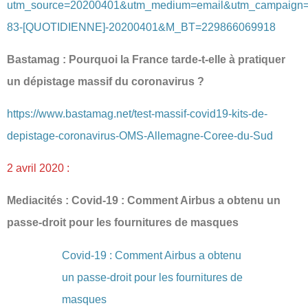
utm_source=20200401&utm_medium=email&utm_campaign
83-[QUOTIDIENNE]-20200401&M_BT=229866069918
Bastamag : Pourquoi la France tarde-t-elle à pratiquer
un dépistage massif du coronavirus ?
https://www.bastamag.net/test-massif-covid19-kits-de-
depistage-coronavirus-OMS-Allemagne-Coree-du-Sud
2 avril 2020 :
Mediacités : Covid‐19 : Comment Airbus a obtenu un
passe‐droit pour les fournitures de masques
Covid-19 : Comment Airbus a obtenu
un passe-droit pour les fournitures de
masques