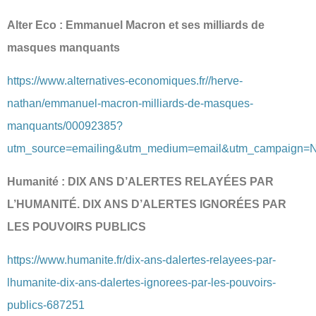
Alter Eco : Emmanuel Macron et ses milliards de
masques manquants
https://www.alternatives-economiques.fr//herve-
nathan/emmanuel-macron-milliards-de-masques-
manquants/00092385?
utm_source=emailing&utm_medium=email&utm_campaign=N
Humanité : DIX ANS D’ALERTES RELAYÉES PAR
L’HUMANITÉ. DIX ANS D’ALERTES IGNORÉES PAR
LES POUVOIRS PUBLICS
https://www.humanite.fr/dix-ans-dalertes-relayees-par-
lhumanite-dix-ans-dalertes-ignorees-par-les-pouvoirs-
publics-687251