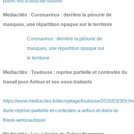
public-est-a-bout-de-souffle/
Mediactiés : Coronavirus : derrière la pénurie de
masques, une répartition opaque sur le territoire
Coronavirus : derrière la pénurie de
masques, une répartition opaque sur
le territoire
Mediacités : Toulouse : reprise partielle et contestée du
travail pour Airbus et ses sous‐traitants
https://www.mediacites.fr/decryptage/toulouse/2020/03/30/chr
dune-reprise-partielle-et-contestee-a-airbus-et-dans-la-
filiere-aeronautique/