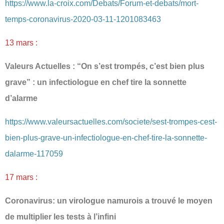
https://www.la-croix.com/Debats/Forum-et-debats/mort-
temps-coronavirus-2020-03-11-1201083463
13 mars :
Valeurs Actuelles : “On s’est trompés, c’est bien plus
grave” : un infectiologue en chef tire la sonnette
d’alarme
https://www.valeursactuelles.com/societe/sest-trompes-cest-
bien-plus-grave-un-infectiologue-en-chef-tire-la-sonnette-
dalarme-117059
17 mars :
Coronavirus: un virologue namurois a trouvé le moyen
de multiplier les tests à l’infini