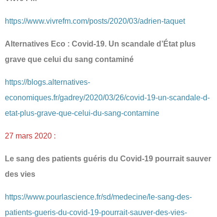
https://www.vivrefm.com/posts/2020/03/adrien-taquet
Alternatives Eco : Covid-19. Un scandale d’État plus
grave que celui du sang contaminé
https://blogs.alternatives-
economiques.fr/gadrey/2020/03/26/covid-19-un-scandale-d-
etat-plus-grave-que-celui-du-sang-contamine
27 mars 2020 :
Le sang des patients guéris du Covid-19 pourrait sauver
des vies
https://www.pourlascience.fr/sd/medecine/le-sang-des-
patients-gueris-du-covid-19-pourrait-sauver-des-vies-