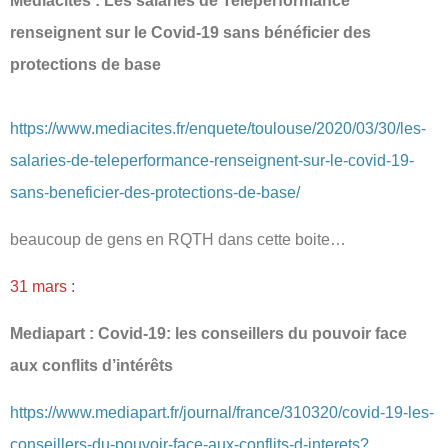
Mediacités : Les salariés de Teleperformance
renseignent sur le Covid‐19 sans bénéficier des
protections de base
https://www.mediacites.fr/enquete/toulouse/2020/03/30/les-
salaries-de-teleperformance-renseignent-sur-le-covid-19-
sans-beneficier-des-protections-de-base/
beaucoup de gens en RQTH dans cette boite…
31 mars :
Mediapart : Covid-19: les conseillers du pouvoir face
aux conflits d’intérêts
https://www.mediapart.fr/journal/france/310320/covid-19-les-
conseillers-du-pouvoir-face-aux-conflits-d-interets?