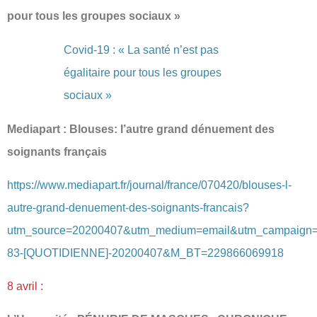
pour tous les groupes sociaux »
Covid-19 : « La santé n’est pas
égalitaire pour tous les groupes
sociaux »
Mediapart : Blouses: l’autre grand dénuement des
soignants français
https://www.mediapart.fr/journal/france/070420/blouses-l-
autre-grand-denuement-des-soignants-francais?
utm_source=20200407&utm_medium=email&utm_campaign
83-[QUOTIDIENNE]-20200407&M_BT=229866069918
8 avril :