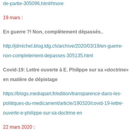
de-partie-305096.html#more
19 mars :
En guerre ?! Non, complètement dépassés..
http://jdmichel.blog.tdg.ch/archive/2020/03/19/en-guerre-
non-completement-depasses-305135.html
Covid-19: Lettre ouverte à E. Philippe sur sa «doctrine»
en matière de dépistage
https://blogs.mediapart.fr/edition/transparence-dans-les-
politiques-du-medicament/article/190320/covid-19-lettre-
ouverte-e-philippe-sur-sa-doctrine-en
22 mars 2020 :