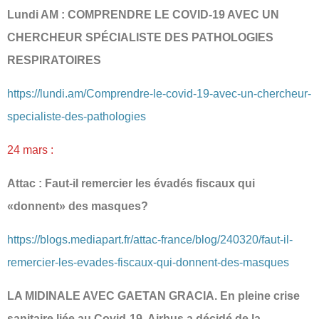
Lundi AM : COMPRENDRE LE COVID-19 AVEC UN
CHERCHEUR SPÉCIALISTE DES PATHOLOGIES
RESPIRATOIRES
https://lundi.am/Comprendre-le-covid-19-avec-un-chercheur-
specialiste-des-pathologies
24 mars :
Attac : Faut-il remercier les évadés fiscaux qui
«donnent» des masques?
https://blogs.mediapart.fr/attac-france/blog/240320/faut-il-
remercier-les-evades-fiscaux-qui-donnent-des-masques
LA MIDINALE AVEC GAETAN GRACIA. En pleine crise
sanitaire liée au Covid-19, Airbus a décidé de la