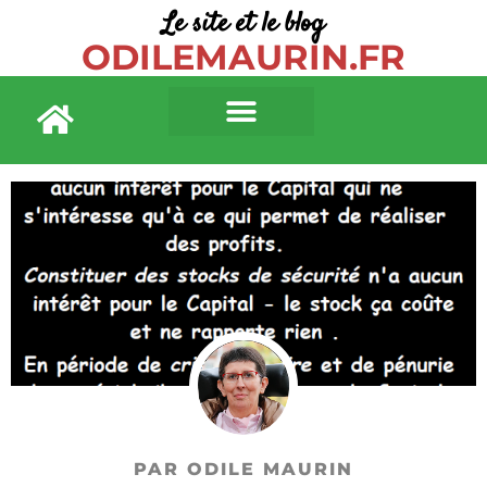
Le site et le blog
ODILEMAURIN.FR
PAR ODILE MAURIN