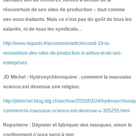
réouverture de ses sites de production – tout comme
ses sous-traitants. Mais ce n’est pas du goût de tous les
salariés, ni de tous les syndicats…
http://www.regards.fr/economie/article/covid-19-la-
reouverture-des-sites-de-production-d-airbus-et-de-ses-
entreprises
JD Michel : Hydroxychloroquine : comment la mauvaise
science est devenue une religion.
http://jdmichel.blog.tdg.ch/archive/2020/03/24/hydroxychloroq
comment-la-mauvaise-science-est-devenue-u-305255.html
Reporterre : Dépister et fabriquer des masques, sinon le
confinement n’aura servi à rien