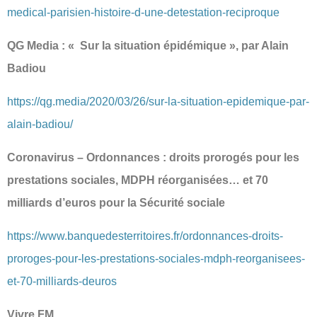
medical-parisien-histoire-d-une-detestation-reciproque
QG Media : « Sur la situation épidémique », par Alain
Badiou
https://qg.media/2020/03/26/sur-la-situation-epidemique-par-
alain-badiou/
Coronavirus – Ordonnances : droits prorogés pour les
prestations sociales, MDPH réorganisées… et 70
milliards d’euros pour la Sécurité sociale
https://www.banquedesterritoires.fr/ordonnances-droits-
proroges-pour-les-prestations-sociales-mdph-reorganisees-
et-70-milliards-deuros
Vivre FM