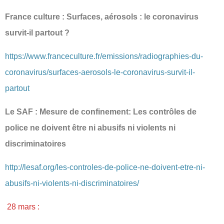
France culture : Surfaces, aérosols : le coronavirus
survit-il partout ?
https://www.franceculture.fr/emissions/radiographies-du-
coronavirus/surfaces-aerosols-le-coronavirus-survit-il-
partout
Le SAF : Mesure de confinement: Les contrôles de
police ne doivent être ni abusifs ni violents ni
discriminatoires
http://lesaf.org/les-controles-de-police-ne-doivent-etre-ni-
abusifs-ni-violents-ni-discriminatoires/
28 mars :