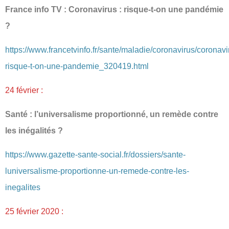
France info TV : Coronavirus : risque-t-on une pandémie
?
https://www.francetvinfo.fr/sante/maladie/coronavirus/coronavi
risque-t-on-une-pandemie_320419.html
24 février :
Santé : l’universalisme proportionné, un remède contre
les inégalités ?
https://www.gazette-sante-social.fr/dossiers/sante-
luniversalisme-proportionne-un-remede-contre-les-
inegalites
25 février 2020 :