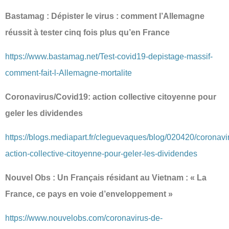
Bastamag : Dépister le virus : comment l’Allemagne
réussit à tester cinq fois plus qu’en France
https://www.bastamag.net/Test-covid19-depistage-massif-
comment-fait-l-Allemagne-mortalite
Coronavirus/Covid19: action collective citoyenne pour
geler les dividendes
https://blogs.mediapart.fr/cleguevaques/blog/020420/coronavi
action-collective-citoyenne-pour-geler-les-dividendes
Nouvel Obs : Un Français résidant au Vietnam : « La
France, ce pays en voie d’enveloppement »
https://www.nouvelobs.com/coronavirus-de-