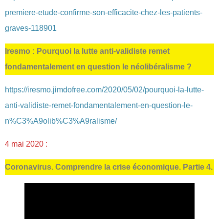
premiere-etude-confirme-son-efficacite-chez-les-patients-
graves-118901
Iresmo : Pourquoi la lutte anti-validiste remet
fondamentalement en question le néolibéralisme ?
https://iresmo.jimdofree.com/2020/05/02/pourquoi-la-lutte-
anti-validiste-remet-fondamentalement-en-question-le-
n%C3%A9olib%C3%A9ralisme/
4 mai 2020 :
Coronavirus. Comprendre la crise économique. Partie 4.