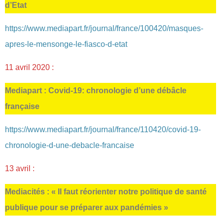
d’Etat
https://www.mediapart.fr/journal/france/100420/masques-
apres-le-mensonge-le-fiasco-d-etat
11 avril 2020 :
Mediapart : Covid-19: chronologie d’une débâcle
française
https://www.mediapart.fr/journal/france/110420/covid-19-
chronologie-d-une-debacle-francaise
13 avril :
Mediacités : « Il faut réorienter notre politique de santé
publique pour se préparer aux pandémies »