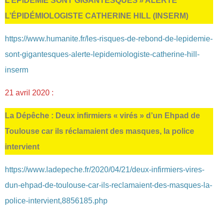
L’ÉPIDÉMIE SONT GIGANTESQUES » ALERTE
L’ÉPIDÉMIOLOGISTE CATHERINE HILL (INSERM)
https://www.humanite.fr/les-risques-de-rebond-de-lepidemie-
sont-gigantesques-alerte-lepidemiologiste-catherine-hill-
inserm
21 avril 2020 :
La Dépêche : Deux infirmiers « virés » d’un Ehpad de
Toulouse car ils réclamaient des masques, la police
intervient
https://www.ladepeche.fr/2020/04/21/deux-infirmiers-vires-
dun-ehpad-de-toulouse-car-ils-reclamaient-des-masques-la-
police-intervient,8856185.php