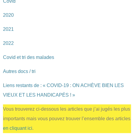
Covid
2020
2021
2022
Covid et tri des malades
Autres docs / tri
Liens restants de : « COVID-19 : ON ACHÈVE BIEN LES
VIEUX ET LES HANDICAPÉS ! »
Vous trouverez ci-dessous les articles que j’ai jugés les plus
importants mais vous pouvez trouver l’ensemble des articles
en cliquant ici
.