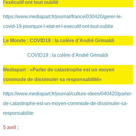
l’exécutif ont tout oublié
https://www.mediapart.fr/journal/france/030420/gerer-le-
covid-19-pourquoi-l-etat-et-l-executif-ont-tout-oublie
Le Monde : COVID19 : la colère d’André Grimaldi
COVID19 : la colère d’André Grimaldi
Mediapart : «Parler de catastrophe est un moyen
commode de dissimuler sa responsabilité»
https://www.mediapart.fr/journal/culture-idees/040420/parler-
de-catastrophe-est-un-moyen-commode-de-dissimuler-sa-
responsabilite
5 avril :