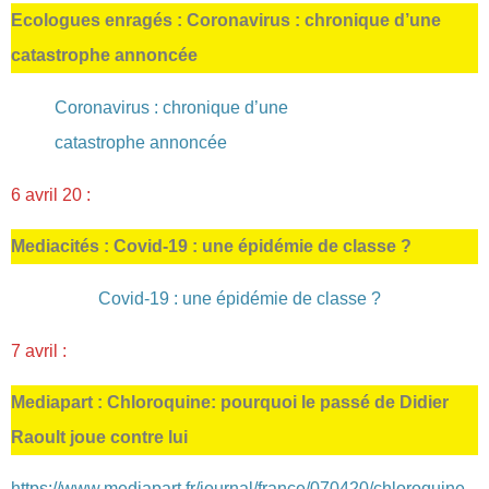
Ecologues enragés : Coronavirus : chronique d’une
catastrophe annoncée
Coronavirus : chronique d’une
catastrophe annoncée
6 avril 20 :
Mediacités : Covid‐19 : une épidémie de classe ?
Covid-19 : une épidémie de classe ?
7 avril :
Mediapart : Chloroquine: pourquoi le passé de Didier
Raoult joue contre lui
https://www.mediapart.fr/journal/france/070420/chloroquine-