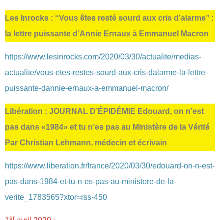
Les Inrocks : “Vous êtes resté sourd aux cris d’alarme” :
la lettre puissante d’Annie Ernaux à Emmanuel Macron
https://www.lesinrocks.com/2020/03/30/actualite/medias-
actualite/vous-etes-restes-sourd-aux-cris-dalarme-la-lettre-
puissante-dannie-ernaux-a-emmanuel-macron/
Libération : JOURNAL D’ÉPIDÉMIE Edouard, on n’est
pas dans «1984» et tu n’es pas au Ministère de la Vérité
Par Christian Lehmann, médecin et écrivain
https://www.liberation.fr/france/2020/03/30/edouard-on-n-est-
pas-dans-1984-et-tu-n-es-pas-au-ministere-de-la-
verite_1783565?xtor=rss-450
er