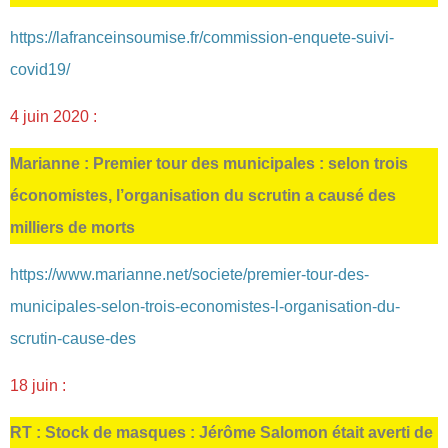
https://lafranceinsoumise.fr/commission-enquete-suivi-
covid19/
4 juin 2020 :
Marianne : Premier tour des municipales : selon trois
économistes, l’organisation du scrutin a causé des
milliers de morts
https://www.marianne.net/societe/premier-tour-des-
municipales-selon-trois-economistes-l-organisation-du-
scrutin-cause-des
18 juin :
RT : Stock de masques : Jérôme Salomon était averti de