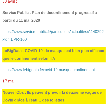
30 avril :
Service Public : Plan de déconfinement progressif à
partir du 11 mai 2020
https://www.service-public.fr/particuliers/actualites/A14029?
xtor=EPR-100
LeBigData : COVID-19 : le masque est bien plus efficace
que le confinement selon l’IA
https://www.lebigdata.fr/covid-19-masque-confinement
er
1
mai :
Nouvel Obs : Ils peuvent prévoir la deuxième vague de
Covid grâce à l’eau… des toilettes