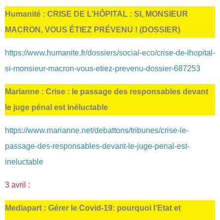
Humanité : CRISE DE L’HÔPITAL : SI, MONSIEUR
MACRON, VOUS ÉTIEZ PRÉVENU ! (DOSSIER)
https://www.humanite.fr/dossiers/social-eco/crise-de-lhopital-
si-monsieur-macron-vous-etiez-prevenu-dossier-687253
Marianne : Crise : le passage des responsables devant
le juge pénal est inéluctable
https://www.marianne.net/debattons/tribunes/crise-le-
passage-des-responsables-devant-le-juge-penal-est-
ineluctable
3 avril :
Mediapart : Gérer le Covid-19: pourquoi l’Etat et