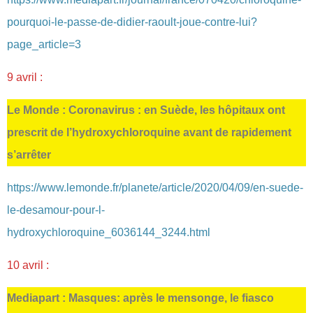
pourquoi-le-passe-de-didier-raoult-joue-contre-lui?
page_article=3
9 avril :
Le Monde : Coronavirus : en Suède, les hôpitaux ont
prescrit de l’hydroxychloroquine avant de rapidement
s’arrêter
https://www.lemonde.fr/planete/article/2020/04/09/en-suede-
le-desamour-pour-l-
hydroxychloroquine_6036144_3244.html
10 avril :
Mediapart : Masques: après le mensonge, le fiasco