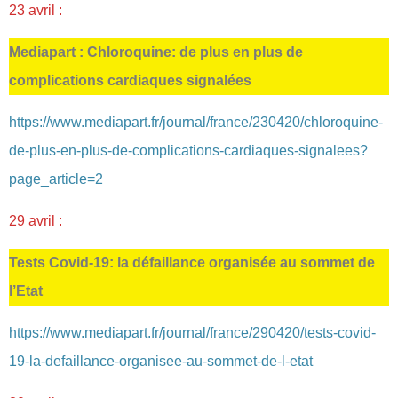
23 avril :
Mediapart : Chloroquine: de plus en plus de
complications cardiaques signalées
https://www.mediapart.fr/journal/france/230420/chloroquine-
de-plus-en-plus-de-complications-cardiaques-signalees?
page_article=2
29 avril :
Tests Covid-19: la défaillance organisée au sommet de
l’Etat
https://www.mediapart.fr/journal/france/290420/tests-covid-
19-la-defaillance-organisee-au-sommet-de-l-etat