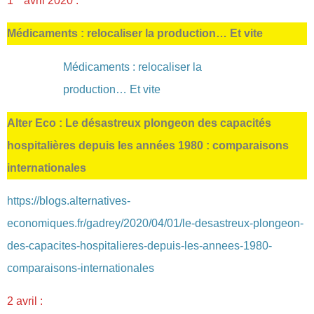
1
avril 2020 :
Médicaments : relocaliser la production… Et vite
Médicaments : relocaliser la
production… Et vite
Alter Eco : Le désastreux plongeon des capacités
hospitalières depuis les années 1980 : comparaisons
internationales
https://blogs.alternatives-
economiques.fr/gadrey/2020/04/01/le-desastreux-plongeon-
des-capacites-hospitalieres-depuis-les-annees-1980-
comparaisons-internationales
2 avril :