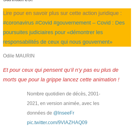
Lire pour en savoir plus sur cette action juridique :
#coronavirus #Covid #gouvernement – Covid : Des
poursuites judiciaires pour «démontrer les
responsabilités de ceux qui nous gouvernent»
Odile MAURIN
Et pour ceux qui pensent qu’il n’y pas eu plus de
morts que pour la grippe lancez cette animation !
Nombre quotidien de décès, 2001-
2021, en version animée, avec les
données de
@InseeFr
pic.twitter.com/9VlAZHAQ09