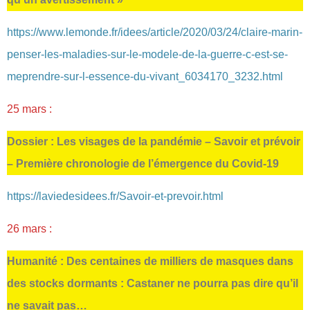
https://www.lemonde.fr/idees/article/2020/03/24/claire-marin-
penser-les-maladies-sur-le-modele-de-la-guerre-c-est-se-
meprendre-sur-l-essence-du-vivant_6034170_3232.html
25 mars :
Dossier : Les visages de la pandémie – Savoir et prévoir
– Première chronologie de l’émergence du Covid-19
https://laviedesidees.fr/Savoir-et-prevoir.html
26 mars :
Humanité : Des centaines de milliers de masques dans
des stocks dormants : Castaner ne pourra pas dire qu’il
ne savait pas…