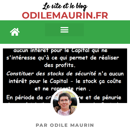
Le site et le blog
ODILEMAURIN.FR
PAR ODILE MAURIN