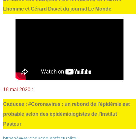
Lhomme et Gérard Davet du journal Le Monde
18 mai 2020 :
Caducee : #Coronavirus : un rebond de l’épidémie est
probable selon des épidémiologistes de l’Institut
Pasteur
https://www.caducee.net/actualite-