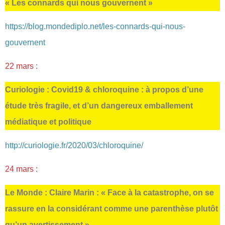
« Les connards qui nous gouvernent »
https://blog.mondediplo.net/les-connards-qui-nous-
gouvernent
22 mars :
Curiologie : Covid19 & chloroquine : à propos d’une
étude très fragile, et d’un dangereux emballement
médiatique et politique
http://curiologie.fr/2020/03/chloroquine/
24 mars :
Le Monde : Claire Marin : « Face à la catastrophe, on se
rassure en la considérant comme une parenthèse plutôt
qu’un avertissement »