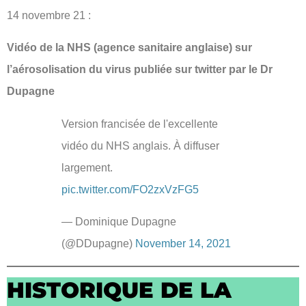
14 novembre 21 :
Vidéo de la NHS (agence sanitaire anglaise) sur
l’aérosolisation du virus publiée sur twitter par le Dr
Dupagne
Version francisée de l'excellente
vidéo du NHS anglais. À diffuser
largement.
pic.twitter.com/FO2zxVzFG5
— Dominique Dupagne
(@DDupagne)
November 14, 2021
HISTORIQUE DE LA