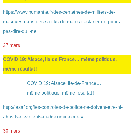
https://www.humanite.fr/des-centaines-de-milliers-de-
masques-dans-des-stocks-dormants-castaner-ne-pourra-
pas-dire-quil-ne
27 mars :
COVID 19: Alsace, Ile-de-France… même politique,
même résultat !
COVID 19: Alsace, Ile-de-France…
même politique, même résultat !
http://lesaf.org/les-controles-de-police-ne-doivent-etre-ni-
abusifs-ni-violents-ni-discriminatoires/
30 mars :