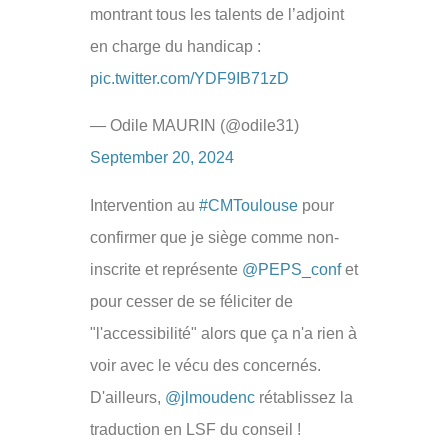
montrant tous les talents de l’adjoint
en charge du handicap :
pic.twitter.com/YDF9IB71zD
— Odile MAURIN (@odile31)
September 20, 2024
Intervention au
#CMToulouse
pour
confirmer que je siège comme non-
inscrite et représente
@PEPS_conf
et
pour cesser de se féliciter de
"l'accessibilité" alors que ça n'a rien à
voir avec le vécu des concernés.
D'ailleurs,
@jlmoudenc
rétablissez la
traduction en LSF du conseil !