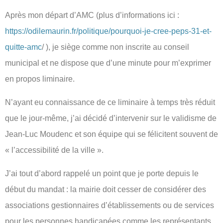
Après mon départ d’AMC (plus d’informations ici :
https://odilemaurin.fr/politique/pourquoi-je-cree-peps-31-et-
quitte-amc
/ ), je siège comme non inscrite au conseil
municipal et ne dispose que d’une minute pour m’exprimer
en propos liminaire.
N’ayant eu connaissance de ce liminaire à temps très réduit
que le jour-même, j’ai décidé d’intervenir sur le validisme de
Jean-Luc Moudenc et son équipe qui se félicitent souvent de
« l’accessibilité de la ville ».
J’ai tout d’abord rappelé un point que je porte depuis le
début du mandat : la mairie doit cesser de considérer des
associations gestionnaires d’établissements ou de services
pour les personnes handicapées comme les représentants