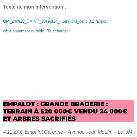
Texte de mon intervention :
OM_240920_CM VT_20sept24_interv OM_délib 3.1 rapport
développement durable
Télécharger
EMPALOT : GRANDE BRADERIE :
TERRAIN À 520 000€ VENDU 24 000€
ET ARBRES SACRIFIÉS
4.11 ZAC Empalot Garonne – Avenue Jean Moulin – Lot JM