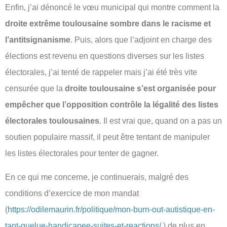
Enfin, j’ai dénoncé le vœu municipal qui montre comment la
droite extrême toulousaine sombre dans le racisme et
l’antitsignanisme
. Puis, alors que l’adjoint en charge des
élections est revenu en questions diverses sur les listes
électorales, j’ai tenté de rappeler mais j’ai été très vite
censurée que la
droite toulousaine s’est organisée pour
empêcher que l’opposition contrôle la légalité des listes
électorales toulousaines
. Il est vrai que, quand on a pas un
soutien populaire massif, il peut être tentant de manipuler
les listes électorales pour tenter de gagner.
En ce qui me concerne, je continuerais, malgré des
conditions d’exercice de mon mandat
(
https://odilemaurin.fr/politique/mon-burn-out-autistique-en-
tant-quelue-handicapee-suites-et-reactions/
) de plus en