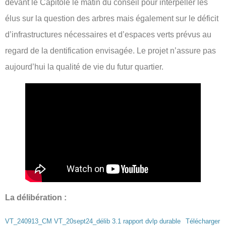
devant le Capitole le matin du conseil pour interpeller les
élus sur la question des arbres mais également sur le déficit
d’infrastructures nécessaires et d’espaces verts prévus au
regard de la dentification envisagée. Le projet n’assure pas
aujourd’hui la qualité de vie du futur quartier.
La délibération :
VT_240913_CM VT_20sept24_délib 3.1 rapport dvlp durable
Télécharger