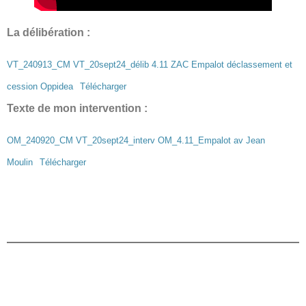
La délibération :
VT_240913_CM VT_20sept24_délib 4.11 ZAC Empalot déclassement et
cession Oppidea
Télécharger
Texte de mon intervention :
OM_240920_CM VT_20sept24_interv OM_4.11_Empalot av Jean
Moulin
Télécharger