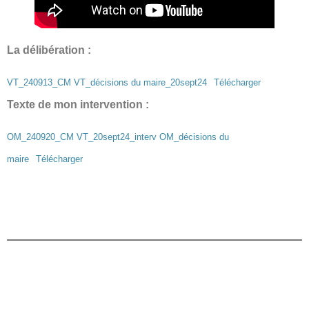
La délibération :
VT_240913_CM VT_décisions du maire_20sept24
Télécharger
Texte de mon intervention :
OM_240920_CM VT_20sept24_interv OM_décisions du
maire
Télécharger