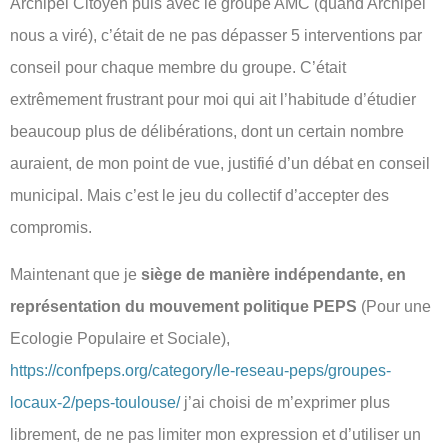
Archipel Citoyen puis avec le groupe AMC (quand Archipel
nous a viré), c’était de ne pas dépasser 5 interventions par
conseil pour chaque membre du groupe. C’était
extrêmement frustrant pour moi qui ait l’habitude d’étudier
beaucoup plus de délibérations, dont un certain nombre
auraient, de mon point de vue, justifié d’un débat en conseil
municipal. Mais c’est le jeu du collectif d’accepter des
compromis.
Maintenant que je
siège de manière indépendante, en
représentation du mouvement politique PEPS
(Pour une
Ecologie Populaire et Sociale),
https://confpeps.org/category/le-reseau-peps/groupes-
locaux-2/peps-toulouse/
j’ai choisi de m’exprimer plus
librement, de ne pas limiter mon expression et d’utiliser un