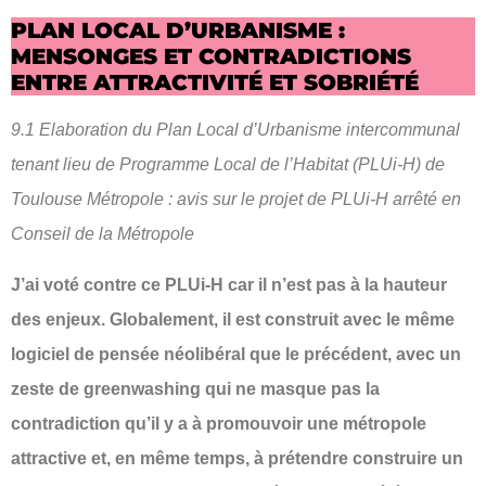
PLAN LOCAL D’URBANISME :
MENSONGES ET CONTRADICTIONS
ENTRE ATTRACTIVITÉ ET SOBRIÉTÉ
9.1 Elaboration du Plan Local d’Urbanisme intercommunal
tenant lieu de Programme Local de l’Habitat (PLUi-H) de
Toulouse Métropole : avis sur le projet de PLUi-H arrêté en
Conseil de la Métropole
J’ai voté contre ce PLUi-H car il n’est pas à la hauteur
des enjeux. Globalement, il est construit avec le même
logiciel de pensée néolibéral que le précédent, avec un
zeste de greenwashing qui ne masque pas la
contradiction qu’il y a à promouvoir une métropole
attractive et, en même temps, à prétendre construire un