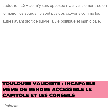
traduction LSF. Je m’y suis opposée mais visiblement, selon
le maire, les sourds ne sont pas des citoyens comme les
autres ayant droit de suivre la vie politique et municipale…
TOULOUSE VALIDISTE : INCAPABLE
MÊME DE RENDRE ACCESSIBLE LE
CAPITOLE ET LES CONSEILS
Liminaire