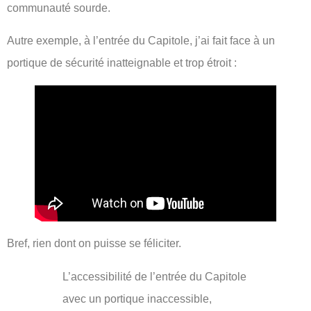
communauté sourde.
Autre exemple, à l’entrée du Capitole, j’ai fait face à un
portique de sécurité inatteignable et trop étroit :
Bref, rien dont on puisse se féliciter.
L’accessibilité de l’entrée du Capitole
avec un portique inaccessible,