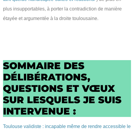
plus insupportables, à porter la contradiction de manière
étayée et argumentée à la droite toulousaine.
SOMMAIRE DES
DÉLIBÉRATIONS,
QUESTIONS ET VŒUX
SUR LESQUELS JE SUIS
INTERVENUE :
Toulouse validiste : incapable même de rendre accessible le