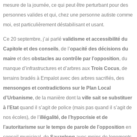
mesure de la journée, ce qui peut être perturbant pour des
personnes valides et qui, chez une personne autiste comme
moi, est particulièrement déstabilisant et usant.
Ce 20 septembre, j’ai parlé
validisme et accessibilité du
Capitole et des conseils
, de l’
opacité des décisions du
maire
et des
obstacles au contrôle par l’opposition
, du
manque d’infrastructures et d’arbres aux
Trois Cocus
, de
terrains bradés à Empalot avec des arbres sacrifiés, des
mensonges et contradictions sur le Plan Local
d’Urbanisme
, de la manière dont la
ville sait se substituer
à l’Etat
quand il s’agit de police (mais pas quand il s’agit de
nos écoles), de l’
illégalité, de l’hypocrisie et de
l’autoritarisme sur le temps de parole de l’opposition
en
conseil municipal, de
Sauzelong
avec moins de logements