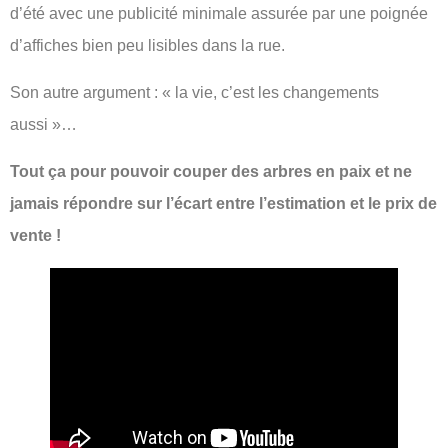
d’été avec une publicité minimale assurée par une poignée
d’affiches bien peu lisibles dans la rue.
Son autre argument : « la vie, c’est les changements
aussi »…
Tout ça pour pouvoir couper des arbres en paix et ne
jamais répondre sur l’écart entre l’estimation et le prix de
vente !