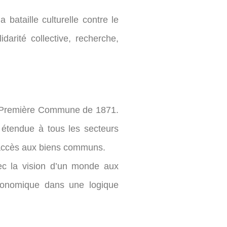
bataille culturelle contre le
darité collective, recherche,
a Première Commune de 1871.
étendue à tous les secteurs
t accès aux biens communs.
ec la vision d’un monde aux
 économique dans une logique