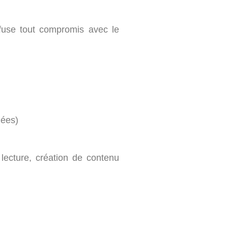
efuse tout compromis avec le
lées)
lecture, création de contenu