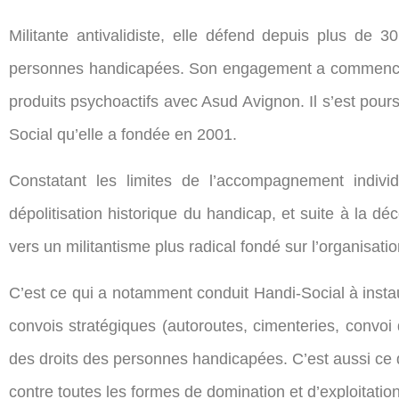
Militante antivalidiste, elle défend depuis plus de
personnes handicapées. Son engagement a commencé a
produits psychoactifs avec Asud Avignon. Il s’est pou
Social qu’elle a fondée en 2001.
Constatant les limites de l’accompagnement individ
dépolitisation historique du handicap, et suite à la dé
vers un militantisme plus radical fondé sur l’organisation
C’est ce qui a notamment conduit Handi-Social à instau
convois stratégiques (autoroutes, cimenteries, convoi d
des droits des personnes handicapées. C’est aussi ce 
contre toutes les formes de domination et d’exploitation