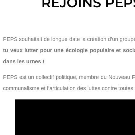
REJOINS PEP
PEPS souhaitait de longue date la création d’un group
tu veux lutter pour une écologie populaire et soci
dans les urnes !
PEPS est un collectif politique, membre du Nouveau Fro
communalisme et l’articulation des luttes contre toute