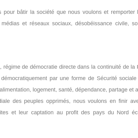
pour bâtir la société que nous voulons et remporter la 
 médias et réseaux sociaux, désobéissance civile, soli
régime de démocratie directe dans la continuité de l
émocratiquement par une forme de Sécurité sociale 
: alimentation, logement, santé, dépendance, partage e
iale des peuples opprimés, nous voulons en finir av
 limites et leur captation au profit des pays du Nord