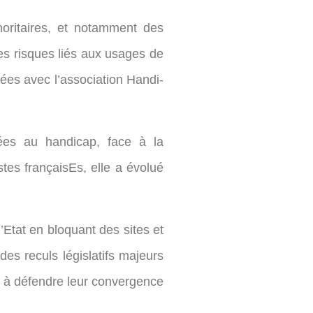
noritaires, et notamment des
s risques liés aux usages de
ées avec l’association Handi-
iées au handicap, face à la
stes françaisEs, elle a évolué
’Etat en bloquant des sites et
des reculs législatifs majeurs
t à défendre leur convergence