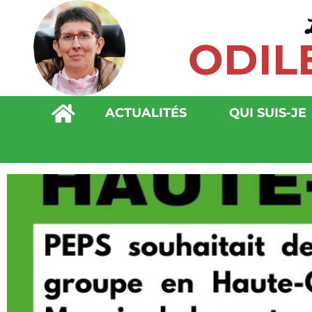
ODIL
ACTUALITÉS
QUI SUIS-JE