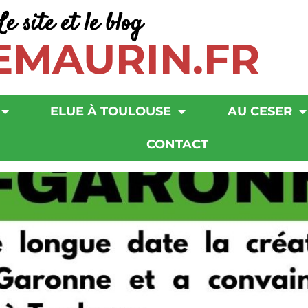
Le site et le blog
EMAURIN.FR
ELUE À TOULOUSE
AU CESER
CONTACT