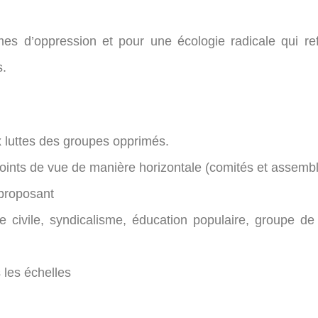
mes d’oppression et pour une écologie radicale qui r
s.
x luttes des groupes opprimés.
 points de vue de manière horizontale (comités et assemb
 proposant
civile, syndicalisme, éducation populaire, groupe de 
 les échelles