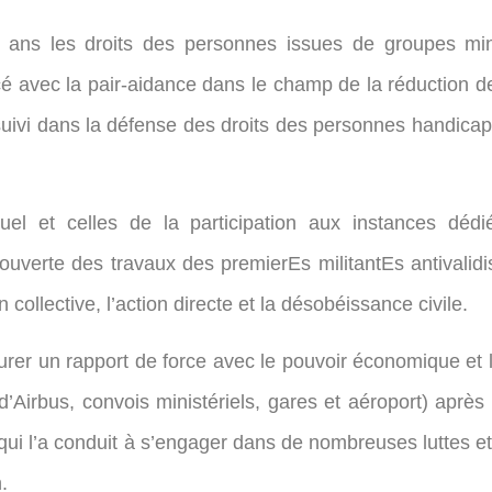
 30 ans les droits des personnes issues de groupes mi
vec la pair-aidance dans le champ de la réduction de
rsuivi dans la défense des droits des personnes handicap
uel et celles de la participation aux instances déd
couverte des travaux des premierEs militantEs antivalidi
 collective, l’action directe et la désobéissance civile.
rer un rapport de force avec le pouvoir économique et l
’Airbus, convois ministériels, gares et aéroport) après 
qui l’a conduit à s’engager dans de nombreuses luttes e
.