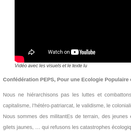
Vidéo avec les visuels et le texte lu
Confédération PEPS, Pour une Ecologie Populaire 
Nous ne hiérarchisons pas les luttes et combatton
capitalisme, l’hétéro-patriarcat, le validisme, le colonia
Nous sommes des militantEs de terrain, des jeunes e
gilets jaunes, … qui refusons les catastrophes écologiq