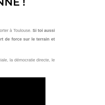
NNE !
orter à Toulouse.
Si toi aussi
t de force sur le terrain et
ale, la démocratie directe, le