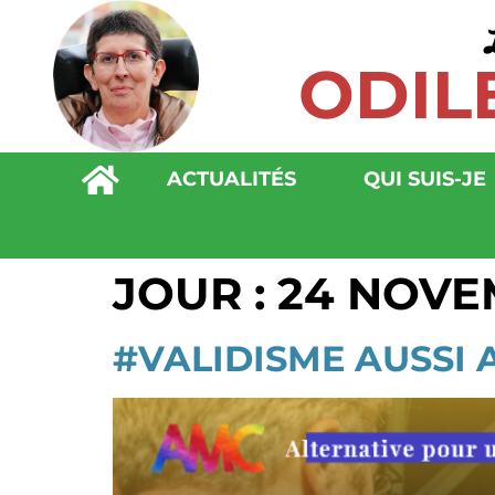
principal
ODIL
ACTUALITÉS
QUI SUIS-JE
JOUR :
24 NOVE
#VALIDISME AUSSI 