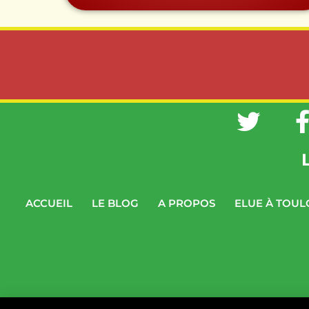
ACCUEIL
LE BLOG
A PROPOS
ELUE À TOUL