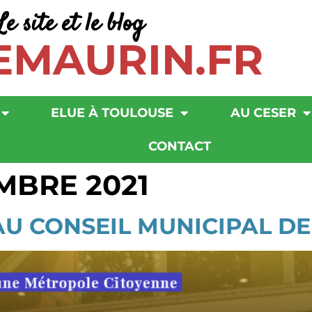
Le site et le blog
EMAURIN.FR
ELUE À TOULOUSE
AU CESER
CONTACT
MBRE 2021
AU CONSEIL MUNICIPAL D