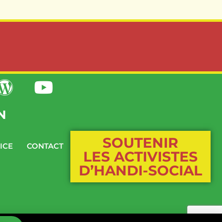
N
SOUTENIR
ICE
CONTACT
LES ACTIVISTES
D’HANDI-SOCIAL