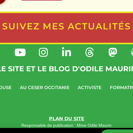
SUIVEZ MES ACTUALITÉS
LE SITE ET LE BLOG D'ODILE MAURI
OUSE
AU CESER OCCITANIE
ACTIVISTE
FORMATR
PLAN DU SITE
Responsable de publication : Mme Odile Maurin
Politique de confidentialité
–
Hébergement par OVH