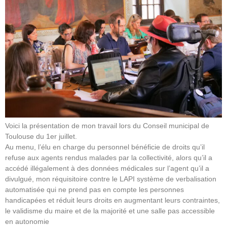
Voici la présentation de mon travail lors du Conseil municipal de
Toulouse du 1er juillet.
Au menu, l’élu en charge du personnel bénéficie de droits qu’il
refuse aux agents rendus malades par la collectivité, alors qu’il a
accédé illégalement à des données médicales sur l’agent qu’il a
divulgué, mon réquisitoire contre le LAPI système de verbalisation
automatisée qui ne prend pas en compte les personnes
handicapées et réduit leurs droits en augmentant leurs contraintes,
le validisme du maire et de la majorité et une salle pas accessible
en autonomie