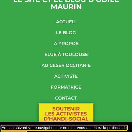
MAURIN
ACCUEIL
LE BLOG
A PROPOS
ELUE À TOULOUSE
AU CESER OCCITANIE
ACTIVISTE
FORMATRICE
CONTACT
SOUTENIR
LES ACTIVISTES
D’HANDI-SOCIAL
En poursuivant votre navigation sur ce site, vous acceptez la politique de