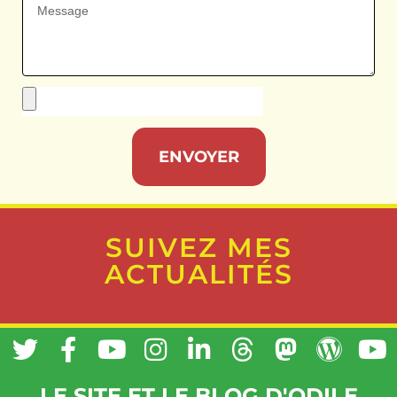
ENVOYER
SUIVEZ MES
ACTUALITÉS
LE SITE ET LE BLOG D'ODILE