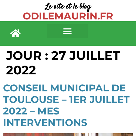
Le site et le blog
principal
ODILEMAURIN.FR
JOUR :
27 JUILLET
2022
CONSEIL MUNICIPAL DE
TOULOUSE – 1ER JUILLET
2022 – MES
INTERVENTIONS