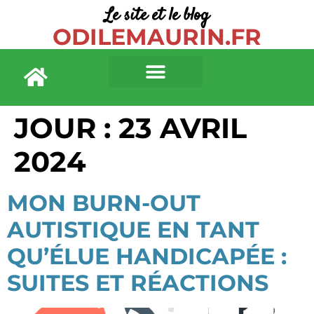
Le site et le blog
principal
ODILEMAURIN.FR
JOUR :
23 AVRIL
2024
MON BURN-OUT
AUTISTIQUE EN TANT
QU’ÉLUE HANDICAPÉE :
SUITES ET RÉACTIONS