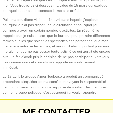
charge de préparation que cela implique n’était plus possible pour
moi. Vous trouverez ci-dessous ma vidéo du 15 mars qui explique
pourquoi et dans quel contexte je me suis arrêtée.
Puis, ma deuxième vidéo du 14 avril dans laquelle j’explique
pourquoi je n’ai pas disparu de la circulation et pourquoi j’ai
continué à avoir un certain nombre d’activités. En résumé, je
rappelle que je suis autiste, que le burnout peut prendre différentes
formes quelles que soient les spécificités des personnes, que mon
médecin a autorisé les sorties, et surtout il était important pour moi
moralement de ne pas cesser toute activité ce qui aurait été encore
pire. Le fait d’avoir pris la décision de ne pas participer aux travaux
des commissions et conseils m’a apporté un soulagement
immédiat.
Le 17 avril, le groupe Aimer Toulouse a produit un communiqué
prétendant s’inquiéter de ma santé et renvoyant la responsabilité
de mon burn-out à un manque supposé de soutien des membres
de mon groupe politique, c’est pourquoi j’ai voulu répondre.
ME CONTACTER