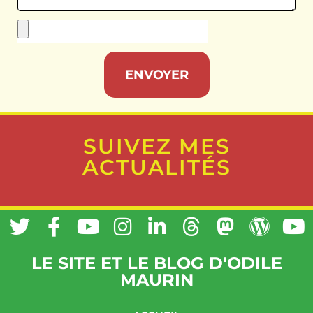
ENVOYER
SUIVEZ MES
ACTUALITÉS
LE SITE ET LE BLOG D'ODILE
MAURIN