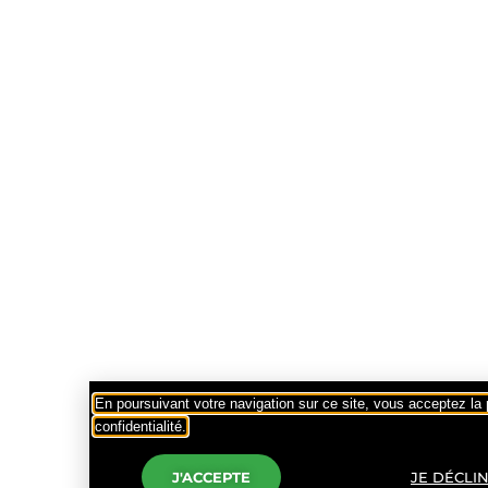
En poursuivant votre navigation sur ce site, vous acceptez la 
confidentialité.
J'ACCEPTE
JE DÉCLI