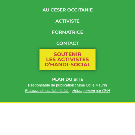
AU CESER OCCITANIE
ACTIVISTE
FORMATRICE
CONTACT
SOUTENIR
LES ACTIVISTES
D’HANDI-SOCIAL
PLAN DU SITE
Responsable de publication : Mme Odile Maurin
Politique de confidentialité
–
Hébergement par OVH