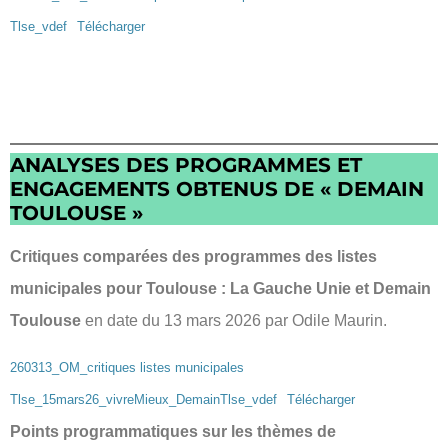
Tlse_vdef
Télécharger
ANALYSES DES PROGRAMMES ET
ENGAGEMENTS OBTENUS DE « DEMAIN
TOULOUSE »
Critiques comparées des programmes des listes
municipales pour Toulouse : La Gauche Unie et Demain
Toulouse
en date du 13 mars 2026 par Odile Maurin.
260313_OM_critiques listes municipales
Tlse_15mars26_vivreMieux_DemainTlse_vdef
Télécharger
Points programmatiques sur les thèmes de