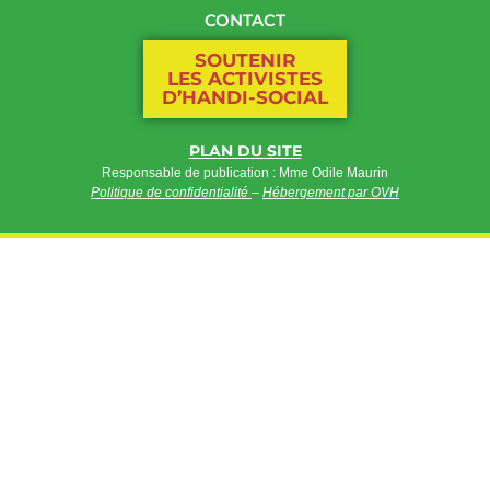
CONTACT
SOUTENIR
LES ACTIVISTES
D’HANDI-SOCIAL
PLAN DU SITE
Responsable de publication : Mme Odile Maurin
Politique de confidentialité
–
Hébergement par OVH