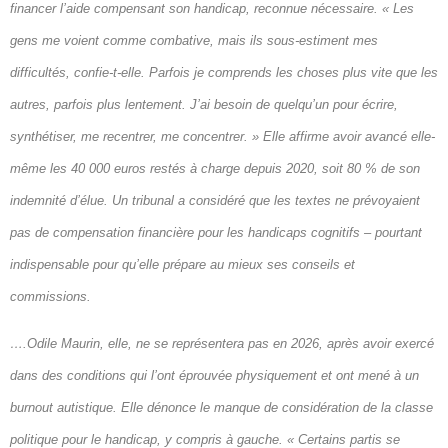
financer l’aide compensant son handicap, reconnue nécessaire. « Les
gens me voient comme combative, mais ils sous-estiment mes
difficultés, confie-t-elle. Parfois je comprends les choses plus vite que les
autres, parfois plus lentement. J’ai besoin de quelqu’un pour écrire,
synthétiser, me recentrer, me concentrer. » Elle affirme avoir avancé elle-
même les 40 000 euros restés à charge depuis 2020, soit 80 % de son
indemnité d’élue. Un tribunal a considéré que les textes ne prévoyaient
pas de compensation financière pour les handicaps cognitifs – pourtant
indispensable pour qu’elle prépare au mieux ses conseils et
commissions.
….Odile Maurin, elle, ne se représentera pas en 2026, après avoir exercé
dans des conditions qui l’ont éprouvée physiquement et ont mené à un
burnout autistique. Elle dénonce le manque de considération de la classe
politique pour le handicap, y compris à gauche. « Certains partis se