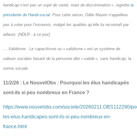
handicap n’est pas un sujet de santé, mais de discrimination », regrette
la
présidente de Handi‐social
. Pour cette raison, Odile Maurin n’appellera
pas à voter pour l’insoumis, malgré les qualités qu’elle lui reconnaît par
ailleurs. (NDLR : à ce jour)
….Validisme : Le capacitisme ou « validisme » est un système de
valeurs sociales faisant de la personne dite « valide », sans handicap, la
norme sociale.
11/2/26 : Le NouvelObs : Pourquoi les élus handicapés
sont-ils si peu nombreux en France ?
https://www.nouvelobs.com/societe/20260211.OBS112290/po
les-elus-handicapes-sont-ils-si-peu-nombreux-en-
france.html