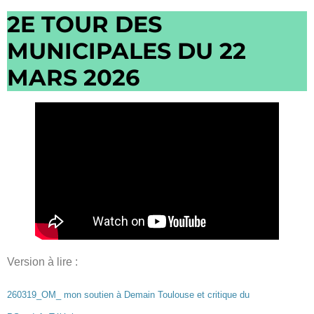
2E TOUR DES
MUNICIPALES DU 22
MARS 2026
Version à lire :
260319_OM_ mon soutien à Demain Toulouse et critique du