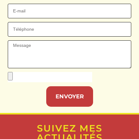
ENVOYER
SUIVEZ MES
ACTUALITÉS