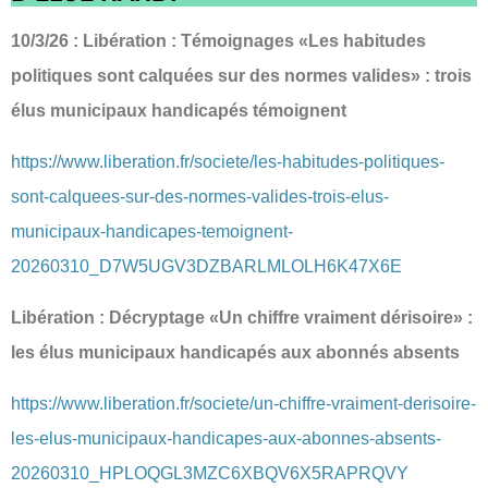
10/3/26 : Libération : Témoignages «Les habitudes
politiques sont calquées sur des normes valides» : trois
élus municipaux handicapés témoignent
https://www.liberation.fr/societe/les-habitudes-politiques-
sont-calquees-sur-des-normes-valides-trois-elus-
municipaux-handicapes-temoignent-
20260310_D7W5UGV3DZBARLMLOLH6K47X6E
Libération : Décryptage «Un chiffre vraiment dérisoire» :
les élus municipaux handicapés aux abonnés absents
https://www.liberation.fr/societe/un-chiffre-vraiment-derisoire-
les-elus-municipaux-handicapes-aux-abonnes-absents-
20260310_HPLOQGL3MZC6XBQV6X5RAPRQVY