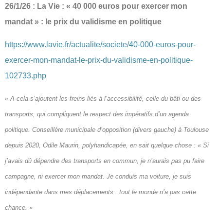
26/1/26 : La Vie : « 40 000 euros pour exercer mon
mandat » : le prix du validisme en politique
https://www.lavie.fr/actualite/societe/40-000-euros-pour-
exercer-mon-mandat-le-prix-du-validisme-en-politique-
102733.php
« A cela s’ajoutent les freins liés à l’accessibilité, celle du bâti ou des
transports, qui compliquent le respect des impératifs d’un agenda
politique. Conseillère municipale d’opposition (divers gauche) à Toulouse
depuis 2020, Odile Maurin, polyhandicapée, en sait quelque chose : « Si
j’avais dû dépendre des transports en commun, je n’aurais pas pu faire
campagne, ni exercer mon mandat. Je conduis ma voiture, je suis
indépendante dans mes déplacements : tout le monde n’a pas cette
chance. »