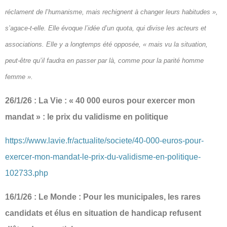
réclament de l’humanisme, mais rechignent à changer leurs habitudes »,
s’agace-t-elle. Elle évoque l’idée d’un quota, qui divise les acteurs et
associations. Elle y a longtemps été opposée, « mais vu la situation,
peut-être qu’il faudra en passer par là, comme pour la parité homme
femme ».
26/1/26 : La Vie : « 40 000 euros pour exercer mon
mandat » : le prix du validisme en politique
https://www.lavie.fr/actualite/societe/40-000-euros-pour-
exercer-mon-mandat-le-prix-du-validisme-en-politique-
102733.php
16/1/26 : Le Monde : Pour les municipales, les rares
candidats et élus en situation de handicap refusent