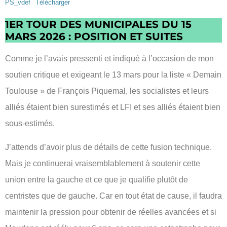
PS_vdef
Télécharger
1ER TOUR DES MUNICIPALES DU 15
MARS 2026 : POSITION ET SUITES
Comme je l’avais pressenti et indiqué à l’occasion de mon
soutien critique et exigeant le 13 mars pour la liste « Demain
Toulouse » de François Piquemal, les socialistes et leurs
alliés étaient bien surestimés et LFI et ses alliés étaient bien
sous-estimés.
J’attends d’avoir plus de détails de cette fusion technique.
Mais je continuerai vraisemblablement à soutenir cette
union entre la gauche et ce que je qualifie plutôt de
centristes que de gauche. Car en tout état de cause, il faudra
maintenir la pression pour obtenir de réelles avancées et si