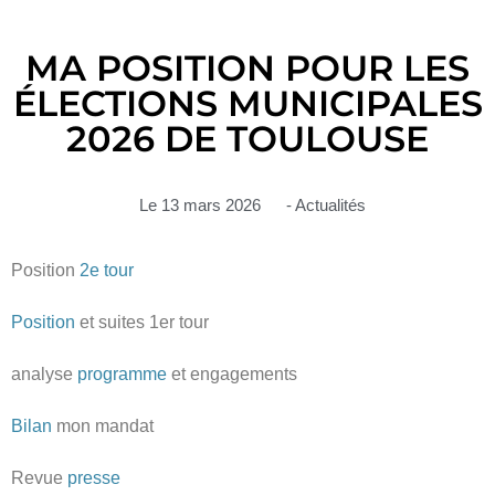
MA POSITION POUR LES
ÉLECTIONS MUNICIPALES
2026 DE TOULOUSE
Le
13 mars 2026
-
Actualités
Position
2e tour
Position
et suites 1er tour
analyse
programme
et engagements
Bilan
mon mandat
Revue
presse