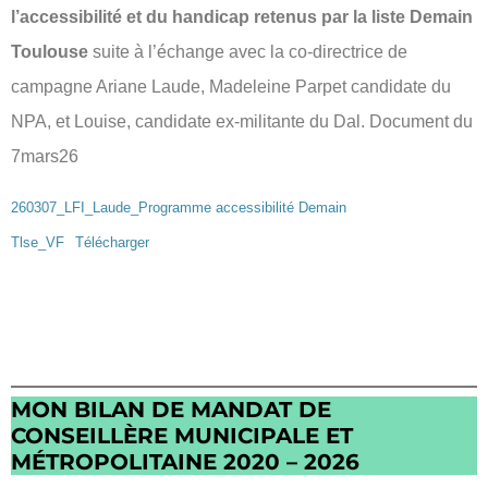
l’accessibilité et du handicap retenus par la liste Demain
Toulouse
suite à l’échange avec la co-directrice de
campagne Ariane Laude, Madeleine Parpet candidate du
NPA, et Louise, candidate ex-militante du Dal. Document du
7mars26
260307_LFI_Laude_Programme accessibilité Demain
Tlse_VF
Télécharger
MON BILAN DE MANDAT DE
CONSEILLÈRE MUNICIPALE ET
MÉTROPOLITAINE 2020 – 2026