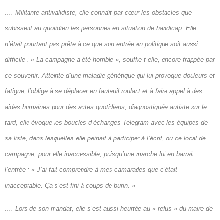
…. Militante antivalidiste, elle connaît par cœur les obstacles que
subissent au quotidien les personnes en situation de handicap. Elle
n’était pourtant pas prête à ce que son entrée en politique soit aussi
difficile : « La campagne a été horrible », souffle-t-elle, encore frappée par
ce souvenir. Atteinte d’une maladie génétique qui lui provoque douleurs et
fatigue, l’oblige à se déplacer en fauteuil roulant et à faire appel à des
aides humaines pour des actes quotidiens, diagnostiquée autiste sur le
tard, elle évoque les boucles d’échanges Telegram avec les équipes de
sa liste, dans lesquelles elle peinait à participer à l’écrit, ou ce local de
campagne, pour elle inaccessible, puisqu’une marche lui en barrait
l’entrée : « J’ai fait comprendre à mes camarades que c’était
inacceptable. Ça s’est fini à coups de burin. »
…. Lors de son mandat, elle s’est aussi heurtée au « refus » du maire de