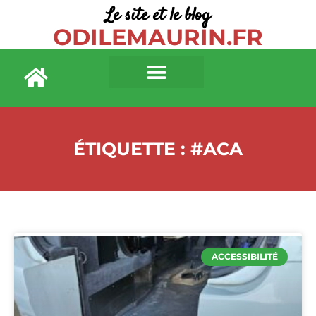
Le site et le blog
ODILEMAURIN.FR
ÉTIQUETTE : #ACA
ACCESSIBILITÉ