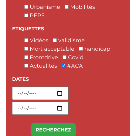
Urbanisme
Mobilités
PEPS
ETIQUETTES
Vidéos
validisme
Mort acceptable
handicap
Frontdrive
Covid
Actualités
#ACA
DATES