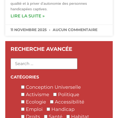
qualité et à priver d’autonomie des personnes
handicapées captives.
LIRE LA SUITE »
11 NOVEMBRE 2025
AUCUN COMMENTAIRE
RECHERCHE AVANCÉE
CATÉGORIES
Conception Universelle
Activisme
Politique
Ecologie
Accessibilité
Emploi
Handicap
Droits
Santé
Habitat