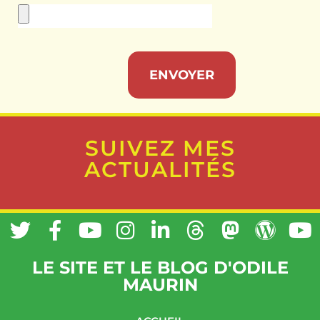
ENVOYER
SUIVEZ MES
ACTUALITÉS
LE SITE ET LE BLOG D'ODILE
MAURIN