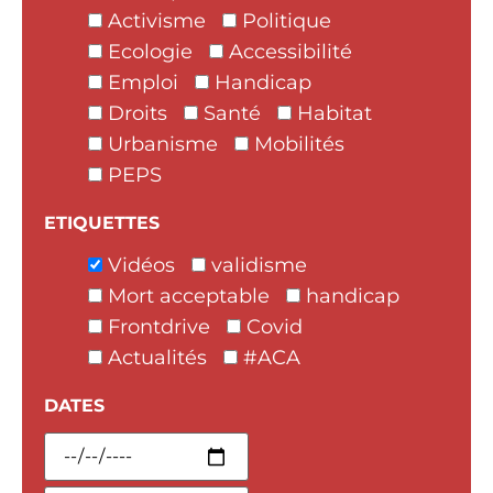
Activisme
Politique
Ecologie
Accessibilité
Emploi
Handicap
Droits
Santé
Habitat
Urbanisme
Mobilités
PEPS
ETIQUETTES
Vidéos
validisme
Mort acceptable
handicap
Frontdrive
Covid
Actualités
#ACA
DATES