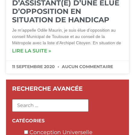
D’ASSISTANT(E) D’UNE ÉLUE
D’OPPOSITION EN
SITUATION DE HANDICAP
Je m’appelle Odile Maurin, je suis élue d’opposition au
conseil Municipal de Toulouse et au conseil de la
Métropole avec la liste d’Archipel Citoyen. En situation de
LIRE LA SUITE »
11 SEPTEMBRE 2020
AUCUN COMMENTAIRE
RECHERCHE AVANCÉE
CATÉGORIES
Conception Universelle