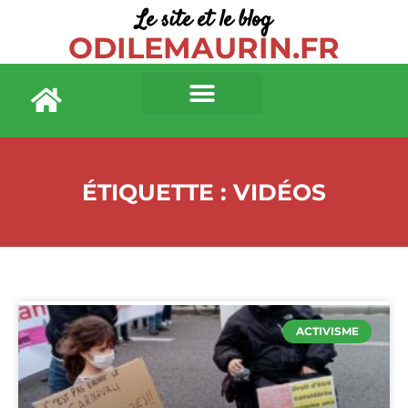
Le site et le blog
ODILEMAURIN.FR
ÉTIQUETTE : VIDÉOS
ACTIVISME