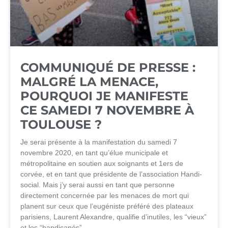
COMMUNIQUÉ DE PRESSE :
MALGRÉ LA MENACE,
POURQUOI JE MANIFESTE
CE SAMEDI 7 NOVEMBRE À
TOULOUSE ?
Je serai présente à la manifestation du samedi 7
novembre 2020, en tant qu’élue municipale et
métropolitaine en soutien aux soignants et 1ers de
corvée, et en tant que présidente de l’association Handi-
social. Mais j’y serai aussi en tant que personne
directement concernée par les menaces de mort qui
planent sur ceux que l’eugéniste préféré des plateaux
parisiens, Laurent Alexandre, qualifie d’inutiles, les “vieux”
et les “handicapés”.