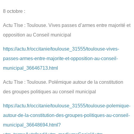
8 octobre :
Actu Tlse : Toulouse. Vives passes d’armes entre majorité et
opposition au Conseil municipal
https://actu.fr/occitanie/toulouse_31555/toulouse-vives-
passes-armes-entre-majorite-et-opposition-au-conseil-
municipal_36646713.html
Actu Tlse : Toulouse. Polémique autour de la constitution
des groupes politiques au conseil municipal
https://actu.fr/occitanie/toulouse_31555/toulouse-polemique-
autour-de-la-constitution-des-groupes-politiques-au-conseil-
municipal_36648694.html?