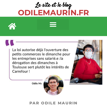
Le site et le blog
ODILEMAURIN.FR
PAR ODILE MAURIN