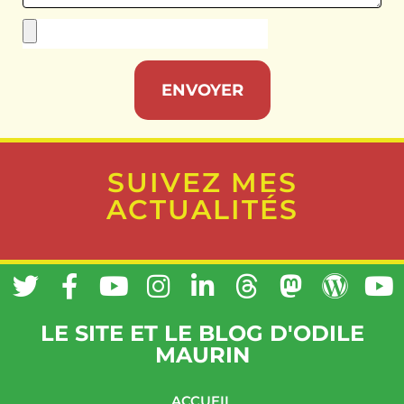
ENVOYER
SUIVEZ MES
ACTUALITÉS
LE SITE ET LE BLOG D'ODILE
MAURIN
ACCUEIL