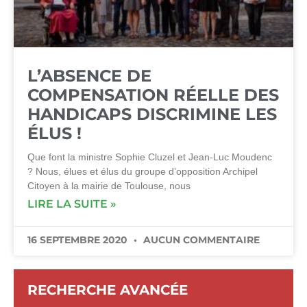
L’ABSENCE DE
COMPENSATION RÉELLE DES
HANDICAPS DISCRIMINE LES
ÉLUS !
Que font la ministre Sophie Cluzel et Jean-Luc Moudenc
? Nous, élues et élus du groupe d’opposition Archipel
Citoyen à la mairie de Toulouse, nous
LIRE LA SUITE »
16 SEPTEMBRE 2020
AUCUN COMMENTAIRE
RECHERCHE AVANCÉE