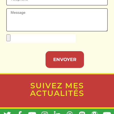
ENVOYER
SUIVEZ MES
ACTUALITÉS