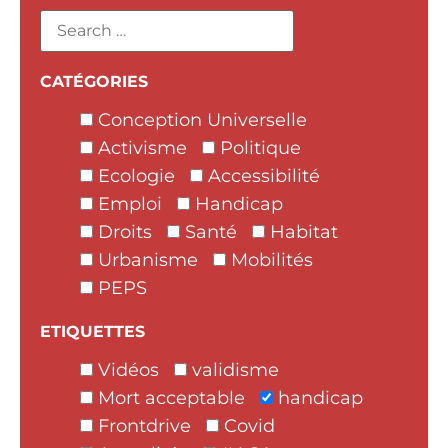
CATÉGORIES
Conception Universelle
Activisme
Politique
Ecologie
Accessibilité
Emploi
Handicap
Droits
Santé
Habitat
Urbanisme
Mobilités
PEPS
ETIQUETTES
Vidéos
validisme
Mort acceptable
handicap
Frontdrive
Covid