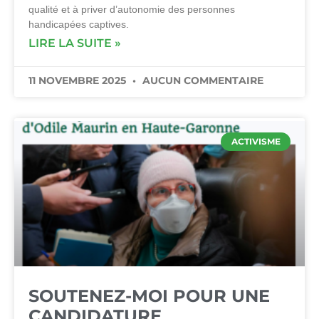
qualité et à priver d’autonomie des personnes
handicapées captives.
LIRE LA SUITE »
11 NOVEMBRE 2025
AUCUN COMMENTAIRE
ACTIVISME
SOUTENEZ-MOI POUR UNE
CANDIDATURE