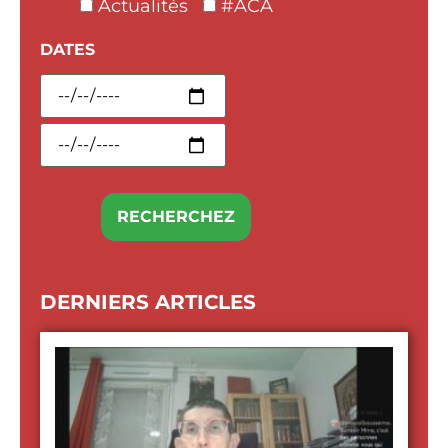
Actualités
#ACA
DATES
DERNIERS ARTICLES