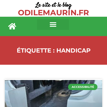
Le site et le blog
ODILEMAURIN.FR
ÉTIQUETTE : HANDICAP
ACCESSIBILITÉ