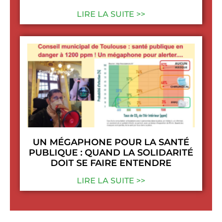
LIRE LA SUITE >>
UN MÉGAPHONE POUR LA SANTÉ
PUBLIQUE : QUAND LA SOLIDARITÉ
DOIT SE FAIRE ENTENDRE
LIRE LA SUITE >>