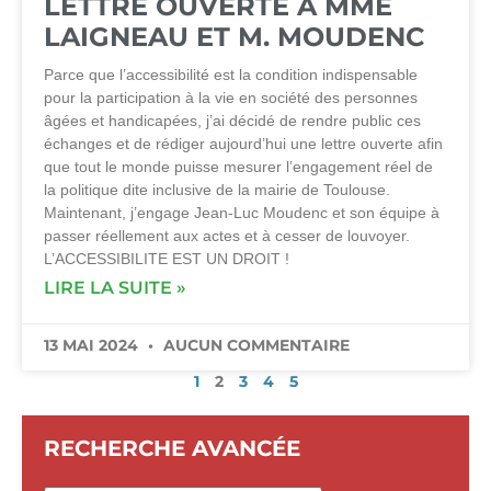
LETTRE OUVERTE À MME
LAIGNEAU ET M. MOUDENC
Parce que l’accessibilité est la condition indispensable
pour la participation à la vie en société des personnes
âgées et handicapées, j’ai décidé de rendre public ces
échanges et de rédiger aujourd’hui une lettre ouverte afin
que tout le monde puisse mesurer l’engagement réel de
la politique dite inclusive de la mairie de Toulouse.
Maintenant, j’engage Jean-Luc Moudenc et son équipe à
passer réellement aux actes et à cesser de louvoyer.
L’ACCESSIBILITE EST UN DROIT !
LIRE LA SUITE »
13 MAI 2024
AUCUN COMMENTAIRE
1
2
3
4
5
RECHERCHE AVANCÉE