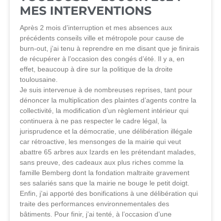
MES INTERVENTIONS
Après 2 mois d’interruption et mes absences aux
précédents conseils ville et métropole pour cause de
burn-out, j’ai tenu à reprendre en me disant que je finirais
de récupérer à l’occasion des congés d’été. Il y a, en
effet, beaucoup à dire sur la politique de la droite
toulousaine.
Je suis intervenue à de nombreuses reprises, tant pour
dénoncer la multiplication des plaintes d’agents contre la
collectivité, la modification d’un règlement intérieur qui
continuera à ne pas respecter le cadre légal, la
jurisprudence et la démocratie, une délibération illégale
car rétroactive, les mensonges de la mairie qui veut
abattre 65 arbres aux Izards en les prétendant malades,
sans preuve, des cadeaux aux plus riches comme la
famille Bemberg dont la fondation maltraite gravement
ses salariés sans que la mairie ne bouge le petit doigt.
Enfin, j’ai apporté des bonifications à une délibération qui
traite des performances environnementales des
bâtiments. Pour finir, j’ai tenté, à l’occasion d’une