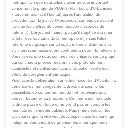
métropolitain que nous allions avoir un vote important
concernant le projet de PLUi-H (Plan Local d’Urbanisme
intercommunal et d’Habitat) après l’annulation du
précédent par la justice (Moudenc et son équipe avaient
trafiqué les chiffres de consommation d’espaces de
nature…). L’enjeu est majeur puisqu’il s’agit de dessiner
le futur des habitants de la métropole et je suis l’élue
référente du groupe sur ce sujet, même si d’autres élus
s’y intéressent aussi et ont contribué à nourrir la réflexion.
Vous verrez que nous sommes très critiques sur ce projet
qui continue à prioriser des principes profondément
capitalistes et néolibéraux sans anticipation réelle des
effets du dérèglement climatique.
Puis, avec la délibération sur le technocentre d’Atlanta, j’ai
dénoncé les mensonges de la droite qui sacrifie les
possibilités de contournement du fret ferroviaire pour
pouvoir bétonner au maximum. Comme à son habitude,
la droite passe en force et ne prend pas en compte les
résultats de l’enquête publique. Puis j’interviens sur les
cycloparks que la ville veut développer dans les parkings
Indigo en demandant de prioriser les aménagements