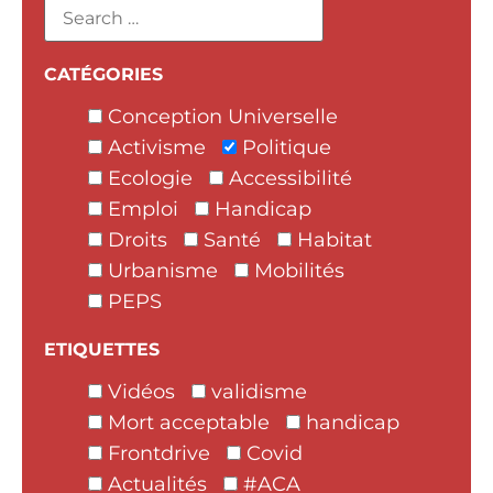
CATÉGORIES
Conception Universelle
Activisme
Politique
Ecologie
Accessibilité
Emploi
Handicap
Droits
Santé
Habitat
Urbanisme
Mobilités
PEPS
ETIQUETTES
Vidéos
validisme
Mort acceptable
handicap
Frontdrive
Covid
Actualités
#ACA