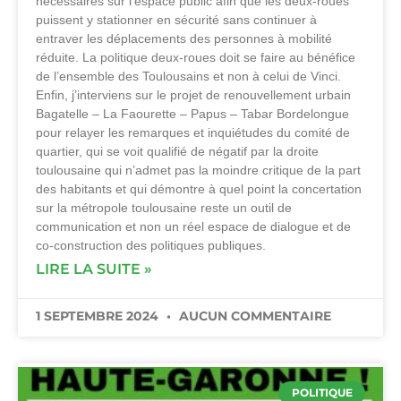
nécessaires sur l’espace public afin que les deux-roues
puissent y stationner en sécurité sans continuer à
entraver les déplacements des personnes à mobilité
réduite. La politique deux-roues doit se faire au bénéfice
de l’ensemble des Toulousains et non à celui de Vinci.
Enfin, j’interviens sur le projet de renouvellement urbain
Bagatelle – La Faourette – Papus – Tabar Bordelongue
pour relayer les remarques et inquiétudes du comité de
quartier, qui se voit qualifié de négatif par la droite
toulousaine qui n’admet pas la moindre critique de la part
des habitants et qui démontre à quel point la concertation
sur la métropole toulousaine reste un outil de
communication et non un réel espace de dialogue et de
co-construction des politiques publiques.
LIRE LA SUITE »
1 SEPTEMBRE 2024
AUCUN COMMENTAIRE
POLITIQUE