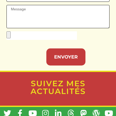
ENVOYER
SUIVEZ MES
ACTUALITÉS