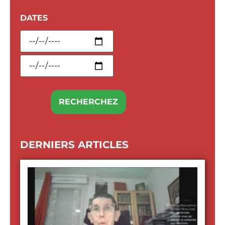
DATES
DERNIERS ARTICLES